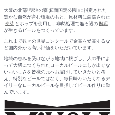
大阪の北部｢明治の森 箕面国定公園｣に指定された
豊かな自然が育む環境のもと、原材料に厳選された
麦芽
とホップを使用し、非熱処理で無ろ過の
酵母
が生きるビールをつくっています。
これまで数々の世界コンクールで金賞を受賞するな
ど国内外から高い評価をいただいています。
地域の恵みを受けながら地域に根ざし、人の手によ
って大切につくられたローカルビールにしか出せな
いおいしさを皆様の元へお届けしていきたいと考
え、特別なビールではなく、毎日味わいたくなるデ
イリーなローカルビールを目指してビール作りに励
んでいます。