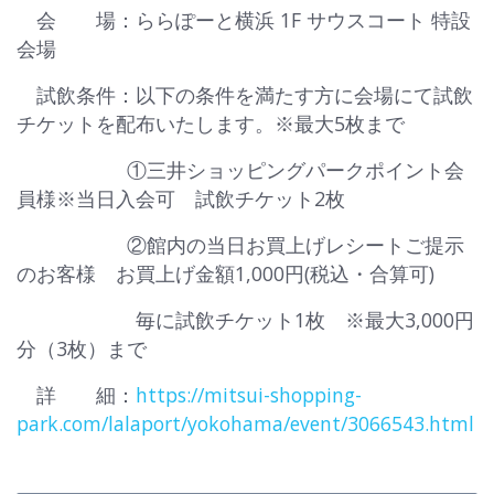
会 場：ららぽーと横浜 1F サウスコート 特設
会場
試飲条件：以下の条件を満たす方に会場にて試飲
チケットを配布いたします。※最大5枚まで
①三井ショッピングパークポイント会
員様※当日入会可 試飲チケット2枚
②館内の当日お買上げレシートご提示
のお客様 お買上げ金額1,000円(税込・合算可)
毎に試飲チケット1枚 ※最大3,000円
分（3枚）まで
詳 細：
https://mitsui-shopping-
park.com/lalaport/yokohama/event/3066543.html