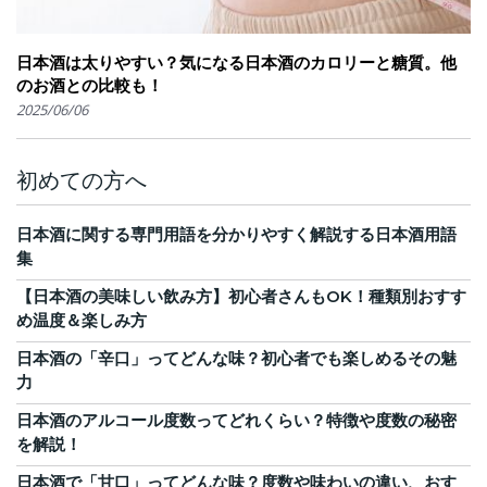
日本酒は太りやすい？気になる日本酒のカロリーと糖質。他
のお酒との比較も！
2025/06/06
初めての方へ
日本酒に関する専門用語を分かりやすく解説する日本酒用語
集
【日本酒の美味しい飲み方】初心者さんもOK！種類別おすす
め温度＆楽しみ方
日本酒の「辛口」ってどんな味？初心者でも楽しめるその魅
力
日本酒のアルコール度数ってどれくらい？特徴や度数の秘密
を解説！
日本酒で「甘口」ってどんな味？度数や味わいの違い、おす