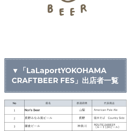
▼「LaLaportYOKOHAMA
CRAFTBEER FES」出店者一覧