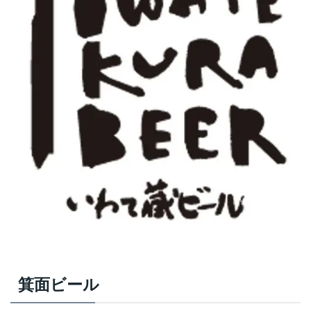
箕面ビール