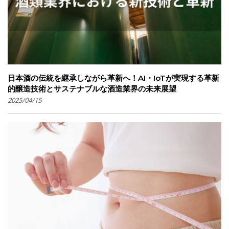
日本酒の伝統を継承しながら革新へ！AI・IoTが実現する革新
的醸造技術とサステナブルな酒造業界の未来展望
2025/04/15