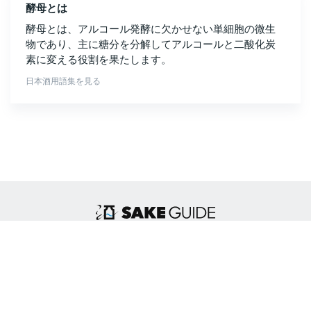
酵母とは
酵母とは、アルコール発酵に欠かせない単細胞の微生
物であり、主に糖分を分解してアルコールと二酸化炭
素に変える役割を果たします。
日本酒用語集を見る
日本酒ガイドについて
|
プライバシーポリシー
|