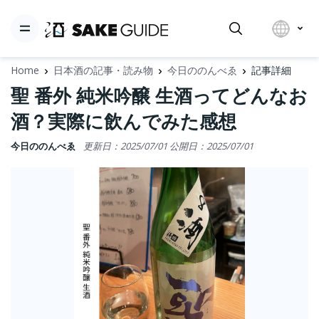
Home
日本酒の記事・読み物
今日ののんべゑ
記事詳細
聖 番外 純米吟醸 生酒ってどんなお
酒？実際に飲んでみた感想
今日ののんべゑ
更新日：2025/07/01
公開日：2025/07/01