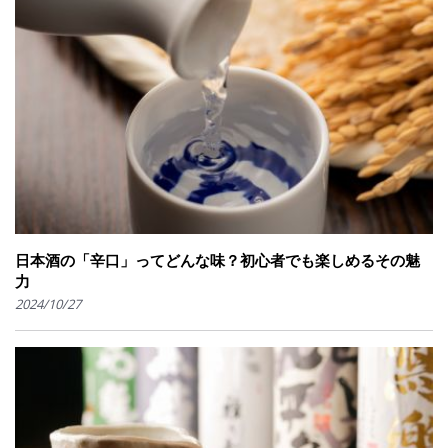
日本酒の「辛口」ってどんな味？初心者でも楽しめるその魅
力
2024/10/27