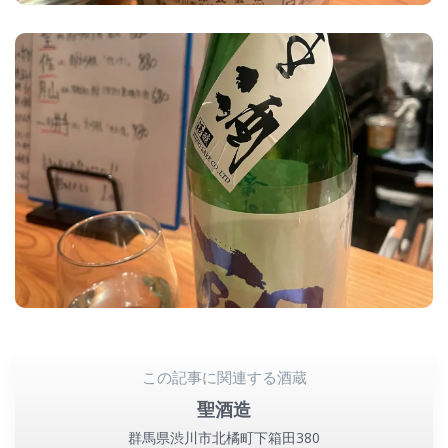
この記事に関連する酒蔵
聖酒造
群馬県渋川市北橘町下箱田380