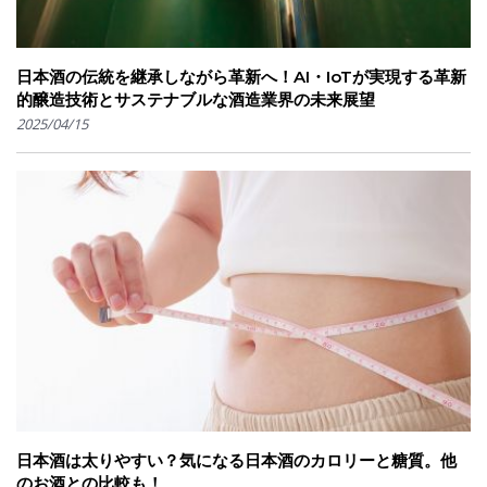
日本酒の伝統を継承しながら革新へ！AI・IoTが実現する革新
的醸造技術とサステナブルな酒造業界の未来展望
2025/04/15
日本酒は太りやすい？気になる日本酒のカロリーと糖質。他
のお酒との比較も！