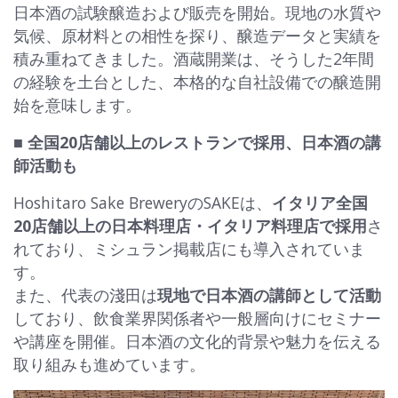
日本酒の試験醸造および販売を開始。現地の水質や
気候、原材料との相性を探り、醸造データと実績を
積み重ねてきました。酒蔵開業は、そうした2年間
の経験を土台とした、本格的な自社設備での醸造開
始を意味します。
■ 全国20店舗以上のレストランで採用、日本酒の講
師活動も
Hoshitaro Sake BreweryのSAKEは、
イタリア全国
20店舗以上の日本料理店・イタリア料理店で採用
さ
れており、ミシュラン掲載店にも導入されていま
す。
また、代表の淺田は
現地で日本酒の講師として活動
しており、飲食業界関係者や一般層向けにセミナー
や講座を開催。日本酒の文化的背景や魅力を伝える
取り組みも進めています。