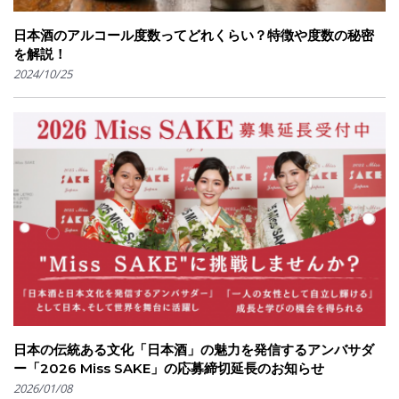
日本酒のアルコール度数ってどれくらい？特徴や度数の秘密
を解説！
2024/10/25
日本の伝統ある⽂化「日本酒」の魅⼒を発信するアンバサダ
ー「2026 Miss SAKE」の応募締切延長のお知らせ
2026/01/08