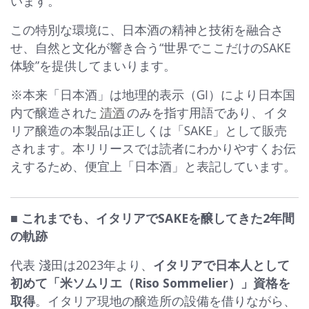
います。
この特別な環境に、日本酒の精神と技術を融合さ
せ、自然と文化が響き合う“世界でここだけのSAKE
体験”を提供してまいります。
※本来「日本酒」は地理的表示（GI）により日本国
内で醸造された
清酒
のみを指す用語であり、イタ
リア醸造の本製品は正しくは「SAKE」として販売
されます。本リリースでは読者にわかりやすくお伝
えするため、便宜上「日本酒」と表記しています。
■ これまでも、イタリアでSAKEを醸してきた2年間
の軌跡
代表 淺田は2023年より、
イタリアで日本人として
初めて「米ソムリエ（Riso Sommelier）」資格を
取得
。イタリア現地の醸造所の設備を借りながら、