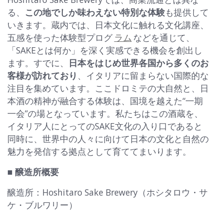
る、
この地でしか味わえない特別な体験
も提供して
いきます。蔵内では、日本文化に触れる文化講座、
五感を使った体験型プログ
ラム
などを通じて、
「SAKEとは何か」を深く実感できる機会を創出し
ます。すでに、
日本をはじめ世界各国から多くのお
客様が訪れており
、イタリアに留まらない国際的な
注目を集めています。ここドロミテの大自然と、日
本酒の精神が融合する体験は、国境を越えた“一期
一会”の場となっています。私たちはこの酒蔵を、
イタリア人にとってのSAKE文化の入り口であると
同時に、世界中の人々に向けて日本の文化と自然の
魅力を発信する拠点として育ててまいります。
■ 醸造所概要
醸造所：Hoshitaro Sake Brewery（ホシタロウ・サ
ケ・ブルワリー）