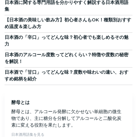
日本酒に関する専門用語を分かりやすく解説する日本酒用語
集
【日本酒の美味しい飲み方】初心者さんもOK！種類別おすす
め温度＆楽しみ方
日本酒の「辛口」ってどんな味？初心者でも楽しめるその魅
力
日本酒のアルコール度数ってどれくらい？特徴や度数の秘密
を解説！
日本酒で「甘口」ってどんな味？度数や味わいの違い、おす
すめ銘柄を紹介
酵母とは
酵母とは、アルコール発酵に欠かせない単細胞の微生
物であり、主に糖分を分解してアルコールと二酸化炭
素に変える役割を果たします。
日本酒用語集を見る