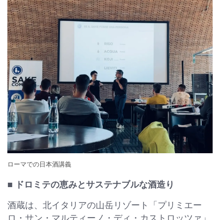
ローマでの日本酒講義
■ ドロミテの恵みとサステナブルな酒造り
酒蔵は、北イタリアの山岳リゾート「プリミエー
ロ・サン・マルティーノ・ディ・カストロッツァ」