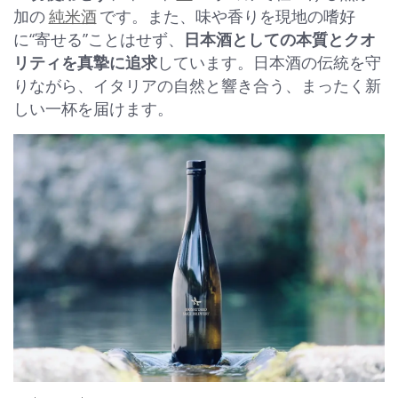
加の
純米酒
です。また、味や香りを現地の嗜好
に“寄せる”ことはせず、
日本酒としての本質とクオ
リティを真摯に追求
しています。日本酒の伝統を守
りながら、イタリアの自然と響き合う、まったく新
しい一杯を届けます。