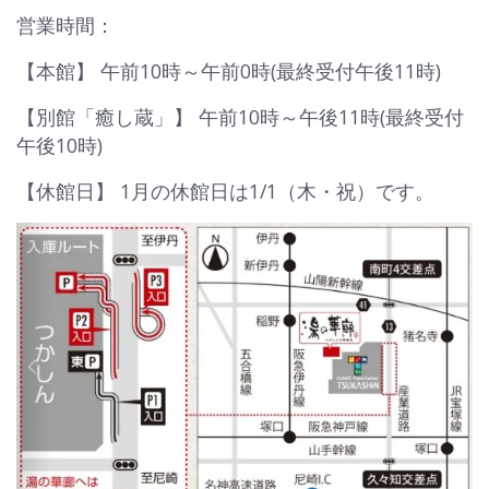
営業時間：
【本館】 午前10時～午前0時(最終受付午後11時)
【別館「癒し蔵」】 午前10時～午後11時(最終受付
午後10時)
【休館日】 1月の休館日は1/1（木・祝）です。