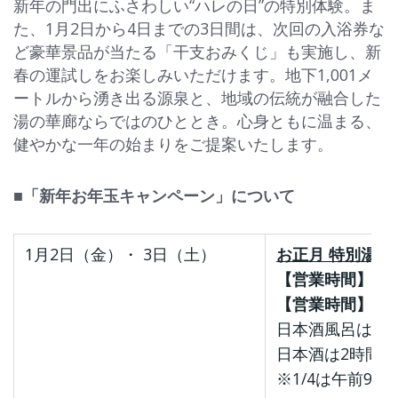
新年の門出にふさわしい“ハレの日”の特別体験。ま
た、1月2日から4日までの3日間は、次回の入浴券な
ど豪華景品が当たる「干支おみくじ」も実施し、新
春の運試しをお楽しみいただけます。地下1,001メ
ートルから湧き出る源泉と、地域の伝統が融合した
湯の華廊ならではのひととき。心身ともに温まる、
健やかな一年の始まりをご提案いたします。
■「新年お年玉キャンペーン」について
1月2日（金）・ 3日（土）
お正月 特別湯
【営業時間】 1
【営業時間】 1
日本酒風呂は、
日本酒は2時間
※1/4は午前9