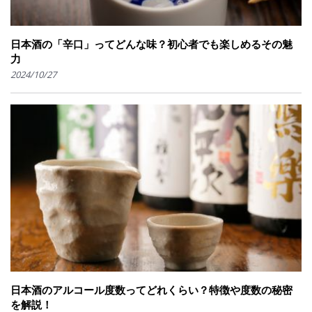
日本酒の「辛口」ってどんな味？初心者でも楽しめるその魅
力
2024/10/27
日本酒のアルコール度数ってどれくらい？特徴や度数の秘密
を解説！