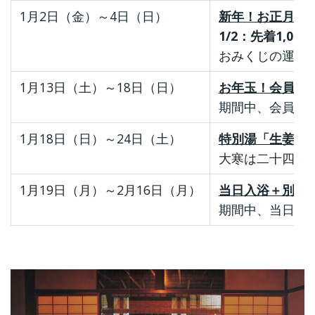
1月2日（金）～4日（日）
新年！お正月干
1/2：先着1,0
おみくじの運勢
1月13日（土）～18日（日）
お年玉！会員ポ
期間中、会員カ
1月18日（日）～24日（土）
特別湯「生姜＆
大寒は二十四節
1月19日（月）～2月16日（月）
当日入浴＋別館
期間中、当日入浴