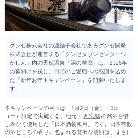
グンゼ株式会社の連結子会社であるグンゼ開発
株式会社が運営する「グンゼタウンセンターつ
かしん」内の天然温泉「湯の華廊」は、2026年
の幕開けを祝し、日頃のご愛顧への感謝を込め
た『新年お年玉キャンペーン』を開催いたしま
す。
本キャンペーンの目玉は、1月2日（金）・3日
（土）限定で実施する、地元・
西宮郷
の銘酒を惜
しみなく使用した「日本酒朝風呂」です。日本有数
の酒どころの香りに包まれる贅沢な湯船は、まさに