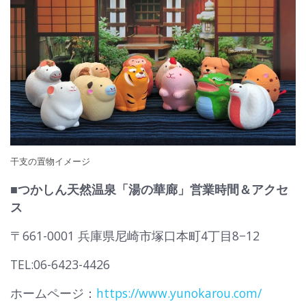
干支の置物イメージ
■
つかしん天然温泉「湯の華廊」営業時間＆アクセ
ス
〒661-0001 兵庫県尼崎市塚口本町4丁目8−12
TEL:06-6423-4426
ホームページ：
https://www.yunokarou.com/