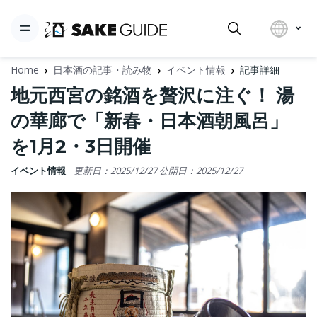
Home
日本酒の記事・読み物
イベント情報
記事詳細
地元西宮の銘酒を贅沢に注ぐ！ 湯
の華廊で「新春・日本酒朝風呂」
を1月2・3日開催
イベント情報
更新日：2025/12/27
公開日：2025/12/27