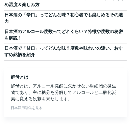
め温度＆楽しみ方
日本酒の「辛口」ってどんな味？初心者でも楽しめるその魅
力
日本酒のアルコール度数ってどれくらい？特徴や度数の秘密
を解説！
日本酒で「甘口」ってどんな味？度数や味わいの違い、おす
すめ銘柄を紹介
酵母とは
酵母とは、アルコール発酵に欠かせない単細胞の微生
物であり、主に糖分を分解してアルコールと二酸化炭
素に変える役割を果たします。
日本酒用語集を見る