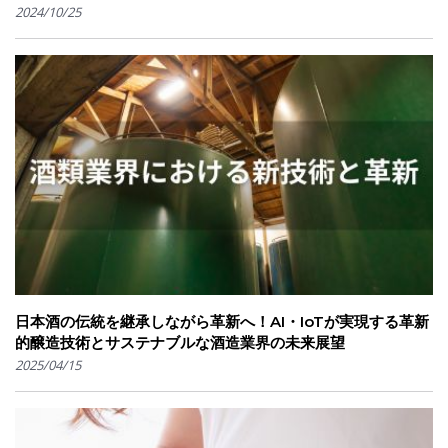
2024/10/25
日本酒の伝統を継承しながら革新へ！AI・IoTが実現する革新
的醸造技術とサステナブルな酒造業界の未来展望
2025/04/15