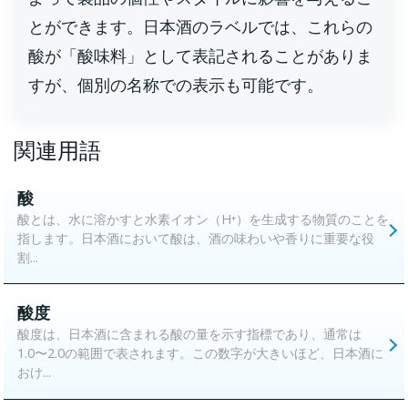
とができます。日本酒のラベルでは、これらの
酸が「酸味料」として表記されることがありま
すが、個別の名称での表示も可能です。
関連用語
酸
酸とは、水に溶かすと水素イオン（H⁺）を生成する物質のことを
指します。日本酒において酸は、酒の味わいや香りに重要な役
割...
酸度
酸度は、日本酒に含まれる酸の量を示す指標であり、通常は
1.0〜2.0の範囲で表されます。この数字が大きいほど、日本酒に
おけ...