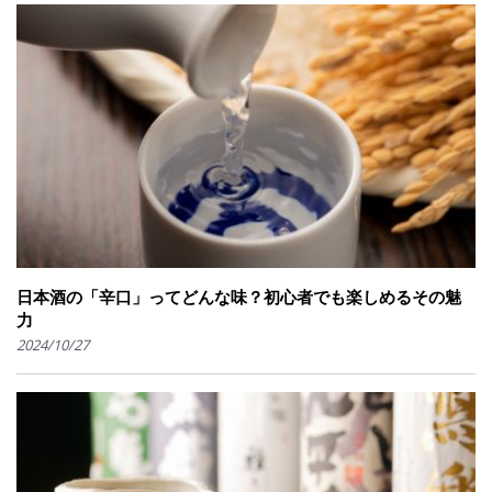
日本酒の「辛口」ってどんな味？初心者でも楽しめるその魅
力
2024/10/27