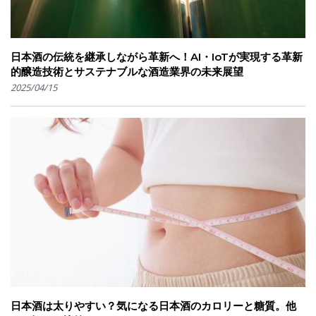
日本酒の伝統を継承しながら革新へ！AI・IoTが実現する革新
的醸造技術とサステナブルな酒造業界の未来展望
2025/04/15
日本酒は太りやすい？気になる日本酒のカロリーと糖質。他