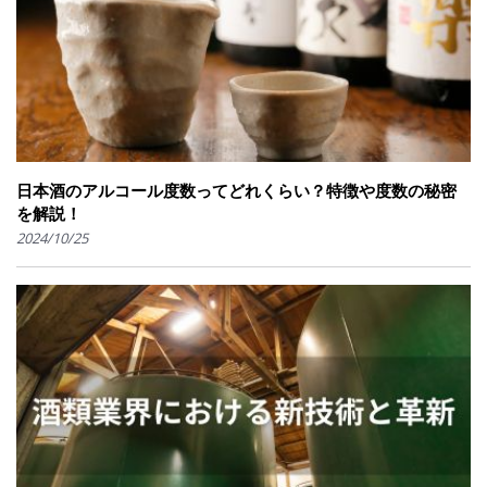
日本酒のアルコール度数ってどれくらい？特徴や度数の秘密
を解説！
2024/10/25