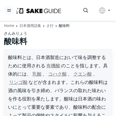
Home
日本酒用語集
さ行
酸味料
さんみりょう
酸味料
酸味料とは、日本酒製造において味を調整する
ために使用される
有機酸
のことを指します。具
体的には、
乳酸
、
コハク酸
、
クエン酸
、
リンゴ酸
などが含まれます。これらの酸味料は
酒の風味を引き締め、バランスの取れた味わい
を作る役割を果たします。酸味は日本酒の味わ
いにとって重要な要素であり、酸味料の配合に
よって製品の個性やスタイルに影響を与えるこ