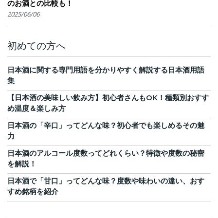
のお酒との比較も！
2025/06/06
初めての方へ
日本酒に関する専門用語を分かりやすく解説する日本酒用語
集
【日本酒の美味しい飲み方】初心者さんもOK！種類別おすす
め温度＆楽しみ方
日本酒の「辛口」ってどんな味？初心者でも楽しめるその魅
力
日本酒のアルコール度数ってどれくらい？特徴や度数の秘密
を解説！
日本酒で「甘口」ってどんな味？度数や味わいの違い、おす
すめ銘柄を紹介