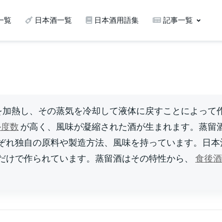
一覧
日本酒一覧
日本酒用語集
記事一覧
を加熱し、その蒸気を冷却して液体に戻すことによって
ル度数
が高く、風味が凝縮された酒が生まれます。蒸留
ぞれ独自の原料や製造方法、風味を持っています。日本
だけで作られています。蒸留酒はその特性から、
食後酒