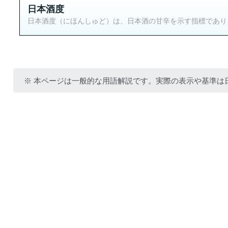
日本酒度
日本酒度（にほんしゅど）は、日本酒の甘辛を示す指標であり、
※ 本ページは一般的な用語解説です。実際の表示や基準は