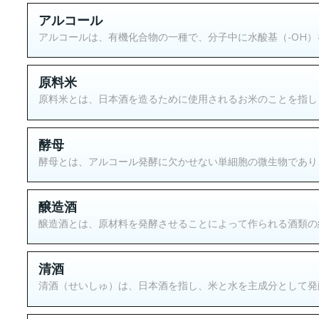
アルコール
アルコールは、有機化合物の一種で、分子中に水酸基（-OH）を
原料米
原料米とは、日本酒を造るために使用されるお米のことを指しま
酵母
酵母とは、アルコール発酵に欠かせない単細胞の微生物であり、
醸造酒
醸造酒とは、原材料を発酵させることによって作られる酒類の総
清酒
清酒（せいしゅ）は、日本酒を指し、米と水を主成分として発酵