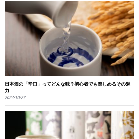
日本酒の「辛口」ってどんな味？初心者でも楽しめるその魅
力
2024/10/27