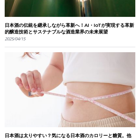
日本酒の伝統を継承しながら革新へ！AI・IoTが実現する革新
的醸造技術とサステナブルな酒造業界の未来展望
2025/04/15
日本酒は太りやすい？気になる日本酒のカロリーと糖質。他