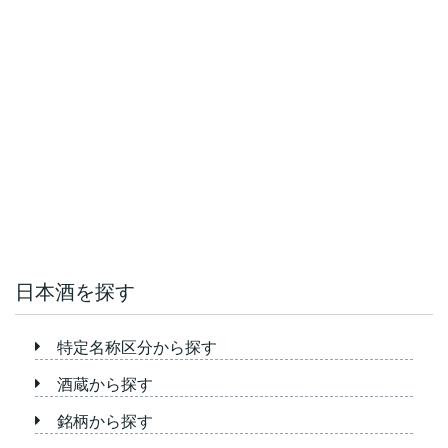
日本酒を探す
特定名称区分から探す
酒蔵から探す
銘柄から探す