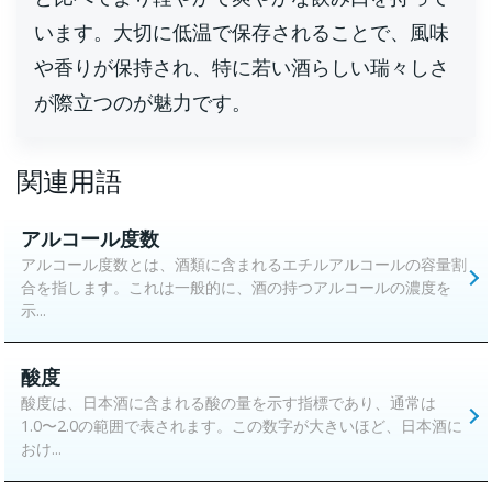
います。大切に低温で保存されることで、風味
や香りが保持され、特に若い酒らしい瑞々しさ
が際立つのが魅力です。
関連用語
アルコール度数
アルコール度数とは、酒類に含まれるエチルアルコールの容量割
合を指します。これは一般的に、酒の持つアルコールの濃度を
示...
酸度
酸度は、日本酒に含まれる酸の量を示す指標であり、通常は
1.0〜2.0の範囲で表されます。この数字が大きいほど、日本酒に
おけ...