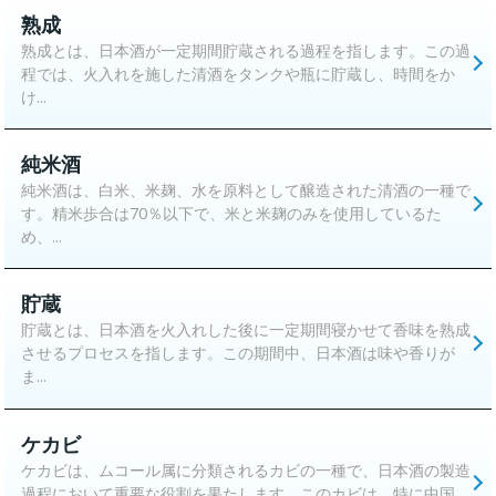
熟成
熟成とは、日本酒が一定期間貯蔵される過程を指します。この過
程では、火入れを施した清酒をタンクや瓶に貯蔵し、時間をか
け...
純米酒
純米酒は、白米、米麹、水を原料として醸造された清酒の一種で
す。精米歩合は70％以下で、米と米麹のみを使用しているた
め、...
貯蔵
貯蔵とは、日本酒を火入れした後に一定期間寝かせて香味を熟成
させるプロセスを指します。この期間中、日本酒は味や香りが
ま...
ケカビ
ケカビは、ムコール属に分類されるカビの一種で、日本酒の製造
過程において重要な役割を果たします。このカビは、特に中国