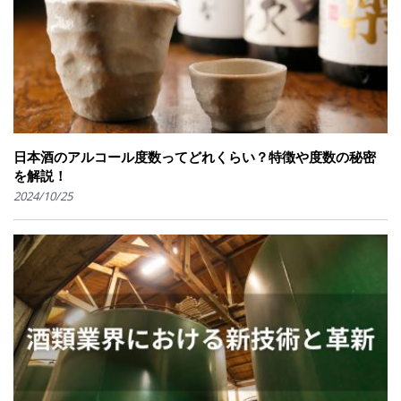
日本酒のアルコール度数ってどれくらい？特徴や度数の秘密
を解説！
2024/10/25