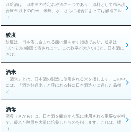
吟醸酒は、日本酒の特定名称酒の一つであり、原料として精米歩
合60％以下の白米、米麹、水、さらに場合によっては醸造アル
コ...
酸度
酸度は、日本酒に含まれる酸の量を示す指標であり、通常は
1.0〜2.0の範囲で表されます。この数字が大きいほど、日本酒に
おけ...
酒米
「酒米」とは、日本酒の製造に使用される米を指します。この中
には、「酒造好適米」と呼ばれる特に日本酒造りに適した品種
と...
酒母
酒母（さかも）は、日本酒を醸造する際に使用される重要な材料
で、優れた酵母を大量に培養したものを指します。これは、醪
（...