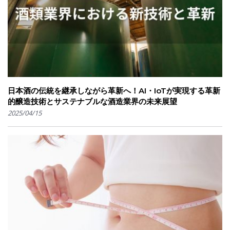
日本酒の伝統を継承しながら革新へ！AI・IoTが実現する革新
的醸造技術とサステナブルな酒造業界の未来展望
2025/04/15