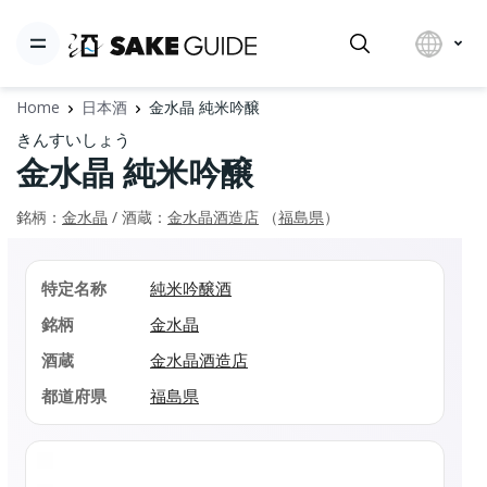
Home
日本酒
金水晶 純米吟醸
きんすいしょう
金水晶 純米吟醸
銘柄：
金水晶
/ 酒蔵：
金水晶酒造店
（
福島県
）
特定名称
純米吟醸酒
銘柄
金水晶
酒蔵
金水晶酒造店
都道府県
福島県