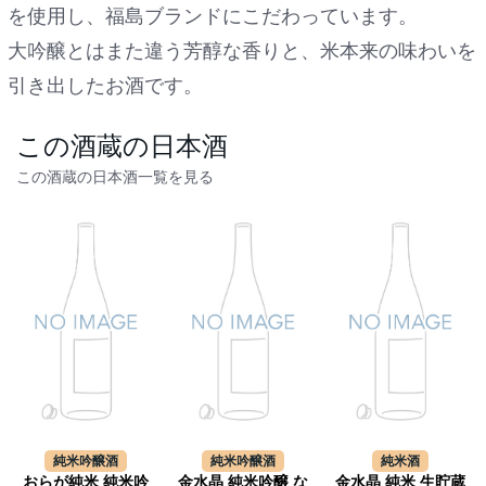
を使用し、福島ブランドにこだわっています。
大吟醸とはまた違う芳醇な香りと、米本来の味わいを
引き出したお酒です。
この酒蔵の日本酒
この酒蔵の日本酒一覧を見る
純米吟醸酒
純米吟醸酒
純米酒
おらが純米 純米吟
金水晶 純米吟醸 な
金水晶 純米 生貯蔵