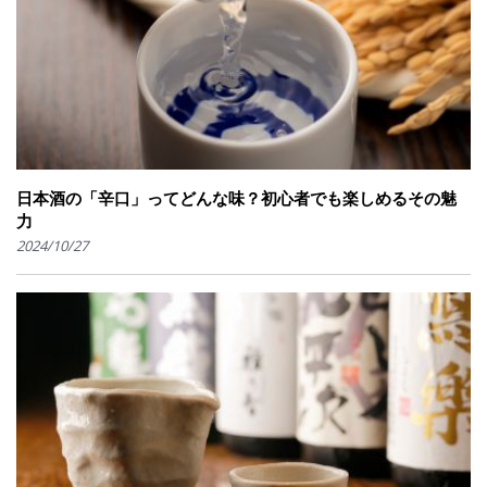
日本酒の「辛口」ってどんな味？初心者でも楽しめるその魅
力
2024/10/27