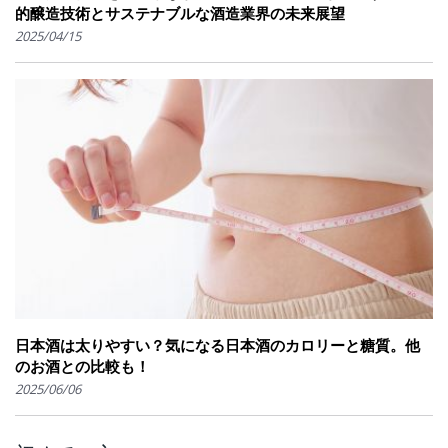
的醸造技術とサステナブルな酒造業界の未来展望
2025/04/15
日本酒は太りやすい？気になる日本酒のカロリーと糖質。他
のお酒との比較も！
2025/06/06