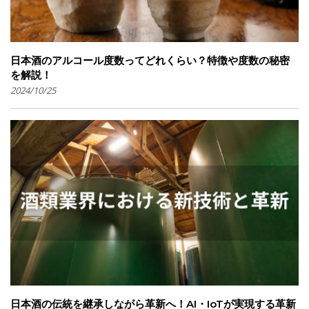
日本酒のアルコール度数ってどれくらい？特徴や度数の秘密
を解説！
2024/10/25
日本酒の伝統を継承しながら革新へ！AI・IoTが実現する革新