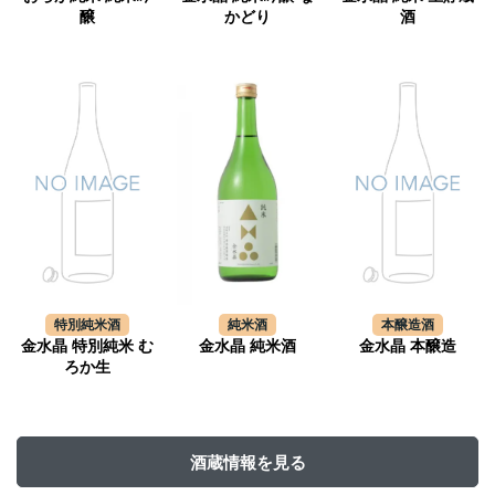
醸
かどり
酒
特別純米酒
純米酒
本醸造酒
金水晶 特別純米 む
金水晶 純米酒
金水晶 本醸造
ろか生
酒蔵情報を見る