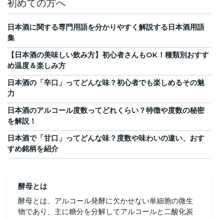
初めての方へ
日本酒に関する専門用語を分かりやすく解説する日本酒用語
集
【日本酒の美味しい飲み方】初心者さんもOK！種類別おすす
め温度＆楽しみ方
日本酒の「辛口」ってどんな味？初心者でも楽しめるその魅
力
日本酒のアルコール度数ってどれくらい？特徴や度数の秘密
を解説！
日本酒で「甘口」ってどんな味？度数や味わいの違い、おす
すめ銘柄を紹介
酵母とは
酵母とは、アルコール発酵に欠かせない単細胞の微生
物であり、主に糖分を分解してアルコールと二酸化炭