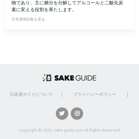
物であり、主に糖分を分解してアルコールと二酸化炭
素に変える役割を果たします。
日本酒用語集を見る
日本酒ガイドについて
|
プライバシーポリシー
|
Copyright ©
2026, sake-guide.com All Rights Reserved