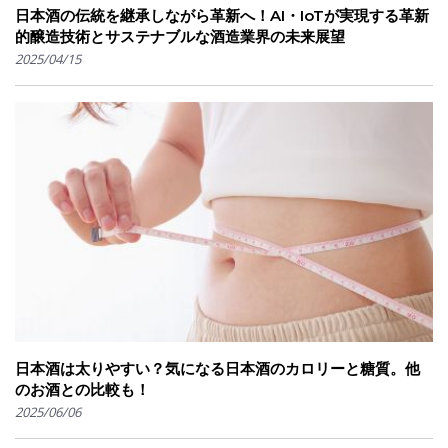
日本酒の伝統を継承しながら革新へ！AI・IoTが実現する革新
的醸造技術とサステナブルな酒造業界の未来展望
2025/04/15
日本酒は太りやすい？気になる日本酒のカロリーと糖質。他
のお酒との比較も！
2025/06/06