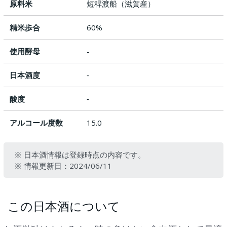
原料米
短稈渡船（滋賀産）
精米歩合
60%
使用酵母
-
日本酒度
‐
酸度
‐
アルコール度数
15.0
※ 日本酒情報は登録時点の内容です。
※ 情報更新日：2024/06/11
この日本酒について