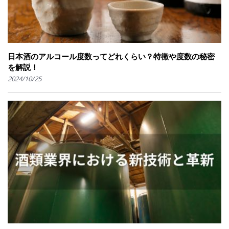
日本酒のアルコール度数ってどれくらい？特徴や度数の秘密
を解説！
2024/10/25