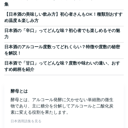
集
【日本酒の美味しい飲み方】初心者さんもOK！種類別おすす
め温度＆楽しみ方
日本酒の「辛口」ってどんな味？初心者でも楽しめるその魅
力
日本酒のアルコール度数ってどれくらい？特徴や度数の秘密
を解説！
日本酒で「甘口」ってどんな味？度数や味わいの違い、おす
すめ銘柄を紹介
酵母とは
酵母とは、アルコール発酵に欠かせない単細胞の微生
物であり、主に糖分を分解してアルコールと二酸化炭
素に変える役割を果たします。
日本酒用語集を見る