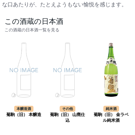
な口あたりが、たとえようもない愉悦を感じます。
この酒蔵の日本酒
この酒蔵の日本酒一覧を見る
本醸造酒
その他
純米酒
菊駒（旧） 本醸造
菊駒（旧） 山廃仕
菊駒（旧） 金ラベ
込
ル純米酒