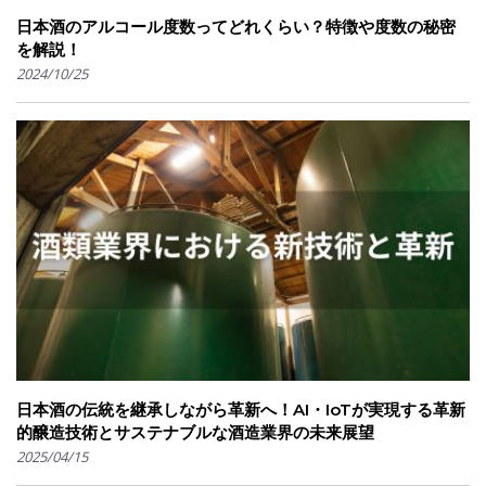
日本酒のアルコール度数ってどれくらい？特徴や度数の秘密
を解説！
2024/10/25
日本酒の伝統を継承しながら革新へ！AI・IoTが実現する革新
的醸造技術とサステナブルな酒造業界の未来展望
2025/04/15