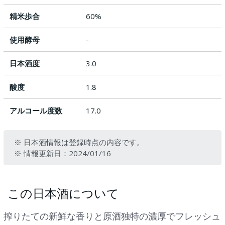
精米歩合
60%
使用酵母
-
日本酒度
3.0
酸度
1.8
アルコール度数
17.0
※ 日本酒情報は登録時点の内容です。
※ 情報更新日：2024/01/16
この日本酒について
搾りたての新鮮な香りと原酒独特の濃厚でフレッシュ