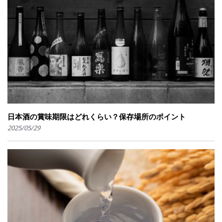
日本酒の賞味期限はどれくらい？保存場所のポイント
2025/05/29