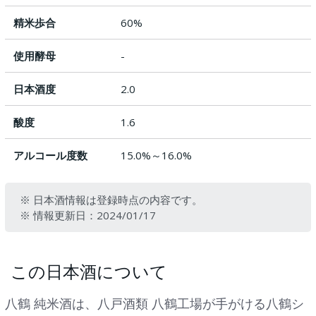
精米歩合
60%
使用酵母
-
日本酒度
2.0
酸度
1.6
アルコール度数
15.0%～16.0%
※ 日本酒情報は登録時点の内容です。
※ 情報更新日：2024/01/17
この日本酒について
八鶴 純米酒は、八戸酒類 八鶴工場が手がける八鶴シ