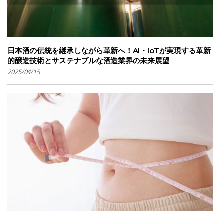
日本酒の伝統を継承しながら革新へ！AI・IoTが実現する革新
的醸造技術とサステナブルな酒造業界の未来展望
2025/04/15