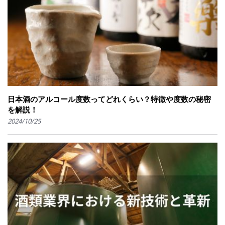
日本酒のアルコール度数ってどれくらい？特徴や度数の秘密
を解説！
2024/10/25