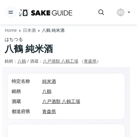
Home
日本酒
八鶴 純米酒
はちつる
八鶴 純米酒
銘柄：
八鶴
/ 酒蔵：
八戸酒類 八鶴工場
（
青森県
）
特定名称
純米酒
銘柄
八鶴
酒蔵
八戸酒類 八鶴工場
都道府県
青森県