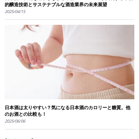
的醸造技術とサステナブルな酒造業界の未来展望
2025/04/15
日本酒は太りやすい？気になる日本酒のカロリーと糖質。他
のお酒との比較も！
2025/06/06