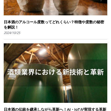
日本酒のアルコール度数ってどれくらい？特徴や度数の秘密
を解説！
2024/10/25
日本酒の伝統を継承しながら革新へ！AI・IoTが実現する革新