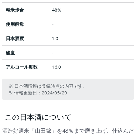
精米歩合
48%
使用酵母
-
日本酒度
1.0
酸度
‐
アルコール度数
16.0
※ 日本酒情報は登録時点の内容です。
※ 情報更新日：2024/05/29
この日本酒について
酒造好適米「山田錦」を48％まで磨き上げ、仕込んだ