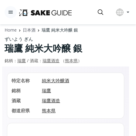
Home
日本酒
瑞鷹 純米大吟醸 銀
ずいよう ぎん
瑞鷹 純米大吟醸 銀
銘柄：
瑞鷹
/ 酒蔵：
瑞鷹酒造
（
熊本県
）
特定名称
純米大吟醸酒
銘柄
瑞鷹
酒蔵
瑞鷹酒造
都道府県
熊本県