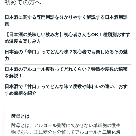
初めての方へ
日本酒に関する専門用語を分かりやすく解説する日本酒用語
集
【日本酒の美味しい飲み方】初心者さんもOK！種類別おすす
め温度＆楽しみ方
日本酒の「辛口」ってどんな味？初心者でも楽しめるその魅
力
日本酒のアルコール度数ってどれくらい？特徴や度数の秘密
を解説！
日本酒で「甘口」ってどんな味？度数や味わいの違い、おす
すめ銘柄を紹介
酵母とは
酵母とは、アルコール発酵に欠かせない単細胞の微生
物であり、主に糖分を分解してアルコールと二酸化炭