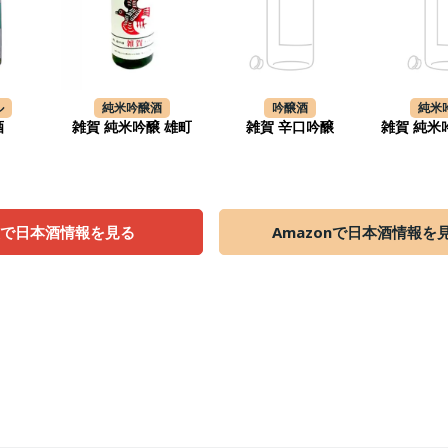
ル
純米吟醸酒
吟醸酒
純米
酒
雑賀 純米吟醸 雄町
雑賀 辛口吟醸
雑賀 純米
天で日本酒情報を見る
Amazonで日本酒情報を