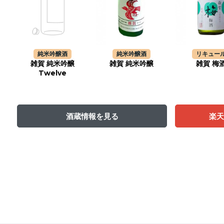
純米吟醸酒
純米吟醸酒
リキュー
雑賀 純米吟醸
雑賀 純米吟醸
雑賀 梅
Twelve
酒蔵情報を見る
楽