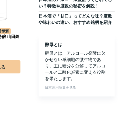
い？特徴や度数の秘密を解説！
日本酒で「甘口」ってどんな味？度数
や味わいの違い、おすすめ銘柄を紹介
吟醸酒
吟醸 山田錦
酵母とは
酵母とは、アルコール発酵に欠
かせない単細胞の微生物であ
り、主に糖分を分解してアルコ
見る
ールと二酸化炭素に変える役割
を果たします。
日本酒用語集を見る