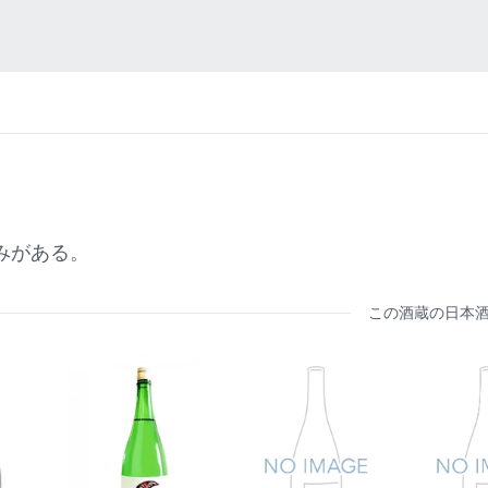
みがある。
この酒蔵の日本