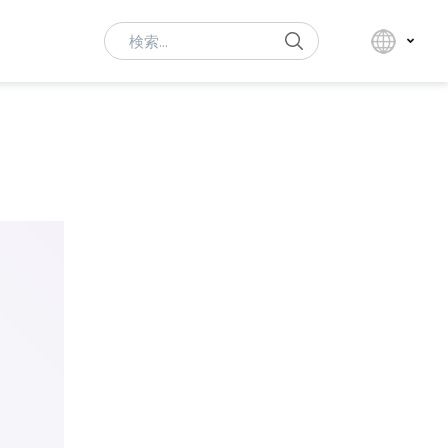
Search