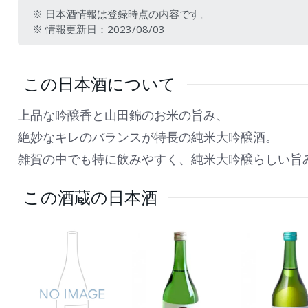
※ 日本酒情報は登録時点の内容です。
※ 情報更新日：2023/08/03
この日本酒について
上品な吟醸香と山田錦のお米の旨み、
絶妙なキレのバランスが特長の純米大吟醸酒。
雑賀の中でも特に飲みやすく、純米大吟醸らしい旨
この酒蔵の日本酒