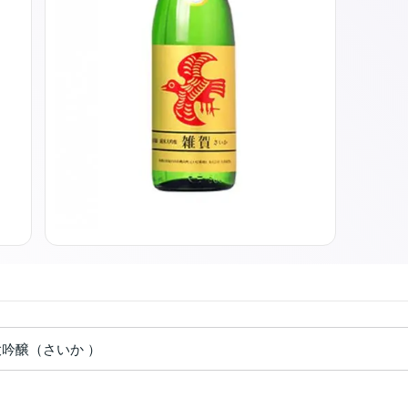
大吟醸（さいか ）