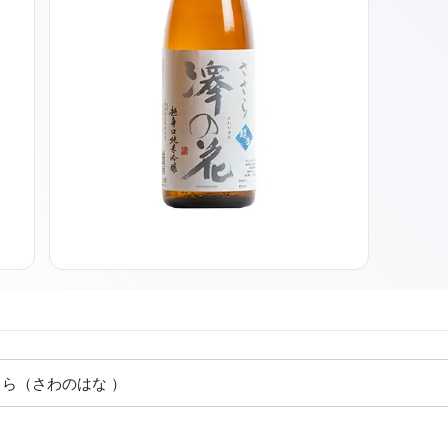
さら（さわのはな ）