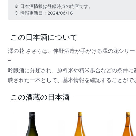
※ 日本酒情報は登録時点の内容です。
※ 情報更新日：2024/06/18
この日本酒について
澤の花 ささらは、伴野酒造が手がける澤の花シリ
−
吟醸酒に分類され、原料米や精米歩合などの条件に
映された一本として、基本情報を確認することがで
この酒蔵の日本酒