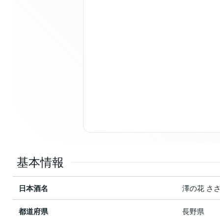
基本情報
日本酒名
澤の花 さ
都道府県
長野県