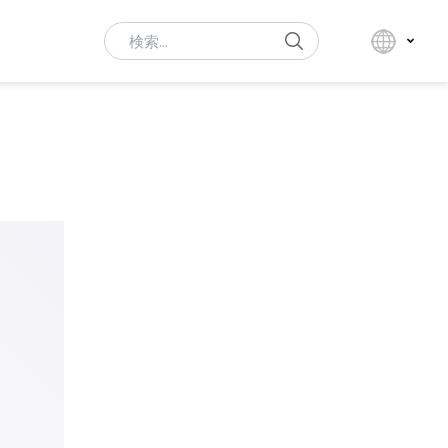
Search