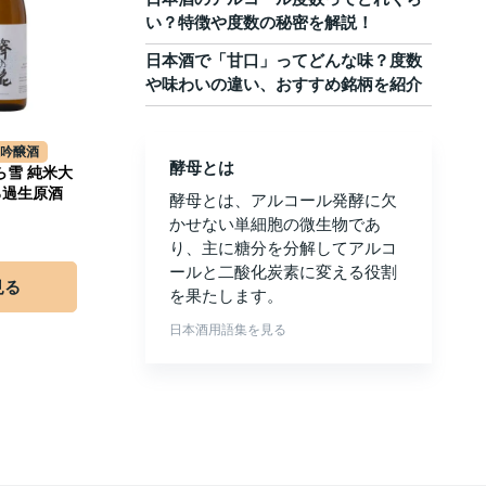
い？特徴や度数の秘密を解説！
日本酒で「甘口」ってどんな味？度数
や味わいの違い、おすすめ銘柄を紹介
大吟醸酒
酵母とは
ら雪 純米大
ろ過生原酒
酵母とは、アルコール発酵に欠
かせない単細胞の微生物であ
り、主に糖分を分解してアルコ
ールと二酸化炭素に変える役割
見る
を果たします。
日本酒用語集を見る