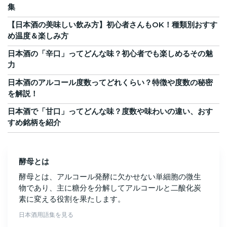
集
【日本酒の美味しい飲み方】初心者さんもOK！種類別おすす
め温度＆楽しみ方
日本酒の「辛口」ってどんな味？初心者でも楽しめるその魅
力
日本酒のアルコール度数ってどれくらい？特徴や度数の秘密
を解説！
日本酒で「甘口」ってどんな味？度数や味わいの違い、おす
すめ銘柄を紹介
酵母とは
酵母とは、アルコール発酵に欠かせない単細胞の微生
物であり、主に糖分を分解してアルコールと二酸化炭
素に変える役割を果たします。
日本酒用語集を見る