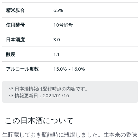
精米歩合
65%
使用酵母
10号酵母
日本酒度
3.0
酸度
1.1
アルコール度数
15.0%～16.0%
※ 日本酒情報は登録時点の内容です。
※ 情報更新日：2024/01/16
この日本酒について
生貯蔵しておき瓶詰時に瓶燗しました。生本来の香味