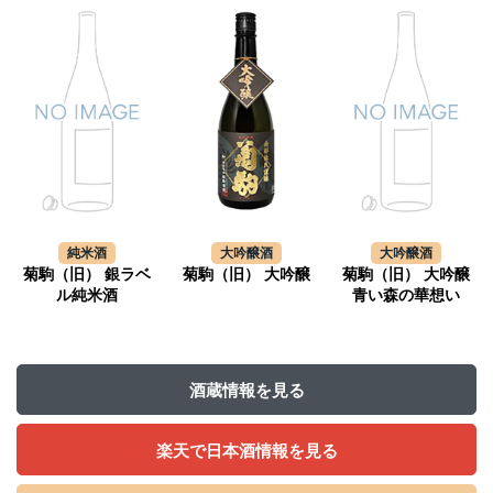
純米酒
大吟醸酒
大吟醸酒
菊駒（旧） 銀ラベ
菊駒（旧） 大吟醸
菊駒（旧） 大吟醸
ル純米酒
青い森の華想い
酒蔵情報を見る
楽天で日本酒情報を見る