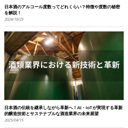
日本酒のアルコール度数ってどれくらい？特徴や度数の秘密
を解説！
2024/10/25
日本酒の伝統を継承しながら革新へ！AI・IoTが実現する革新
的醸造技術とサステナブルな酒造業界の未来展望
2025/04/15