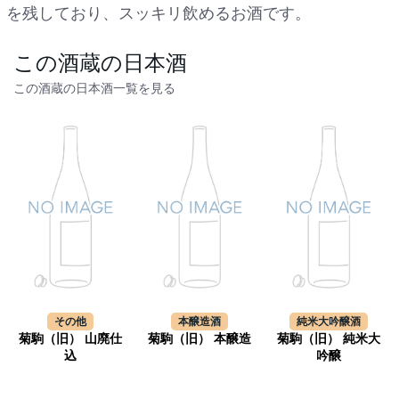
を残しており、スッキリ飲めるお酒です。
この酒蔵の日本酒
この酒蔵の日本酒一覧を見る
その他
本醸造酒
純米大吟醸酒
菊駒（旧） 山廃仕
菊駒（旧） 本醸造
菊駒（旧） 純米大
込
吟醸