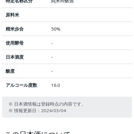
特定名称区分
純米吟醸酒
原料米
精米歩合
50%
使用酵母
-
日本酒度
‐
酸度
‐
アルコール度数
16.0
※ 日本酒情報は登録時点の内容です。
※ 情報更新日：2024/03/04