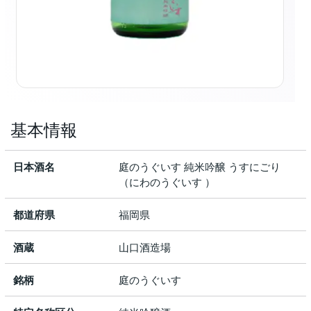
基本情報
日本酒名
庭のうぐいす 純米吟醸 うすにごり
（にわのうぐいす ）
都道府県
福岡県
酒蔵
山口酒造場
銘柄
庭のうぐいす