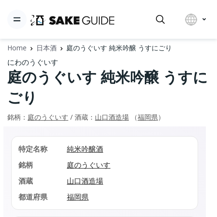
Home
日本酒
庭のうぐいす 純米吟醸 うすにごり
にわのうぐいす
庭のうぐいす 純米吟醸 うすに
ごり
銘柄：
庭のうぐいす
/ 酒蔵：
山口酒造場
（
福岡県
）
特定名称
純米吟醸酒
銘柄
庭のうぐいす
酒蔵
山口酒造場
都道府県
福岡県