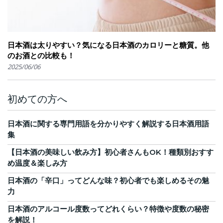
日本酒は太りやすい？気になる日本酒のカロリーと糖質。他
のお酒との比較も！
2025/06/06
初めての方へ
日本酒に関する専門用語を分かりやすく解説する日本酒用語
集
【日本酒の美味しい飲み方】初心者さんもOK！種類別おすす
め温度＆楽しみ方
日本酒の「辛口」ってどんな味？初心者でも楽しめるその魅
力
日本酒のアルコール度数ってどれくらい？特徴や度数の秘密
を解説！