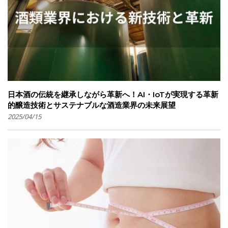
日本酒の伝統を継承しながら革新へ！AI・IoTが実現する革新
的醸造技術とサステナブルな酒造業界の未来展望
2025/04/15