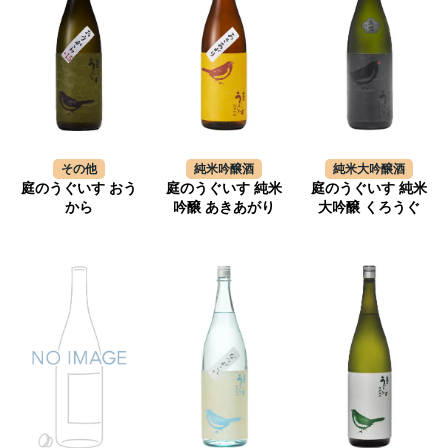
その他
純米吟醸酒
純米大吟醸酒
庭のうぐいす おう
庭のうぐいす 純米
庭のうぐいす 純米
から
吟醸 あきあがり
大吟醸 くろうぐ