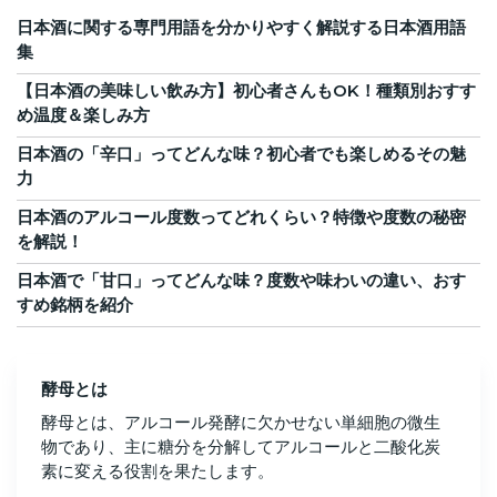
日本酒に関する専門用語を分かりやすく解説する日本酒用語
集
【日本酒の美味しい飲み方】初心者さんもOK！種類別おすす
め温度＆楽しみ方
日本酒の「辛口」ってどんな味？初心者でも楽しめるその魅
力
日本酒のアルコール度数ってどれくらい？特徴や度数の秘密
を解説！
日本酒で「甘口」ってどんな味？度数や味わいの違い、おす
すめ銘柄を紹介
酵母とは
酵母とは、アルコール発酵に欠かせない単細胞の微生
物であり、主に糖分を分解してアルコールと二酸化炭
素に変える役割を果たします。