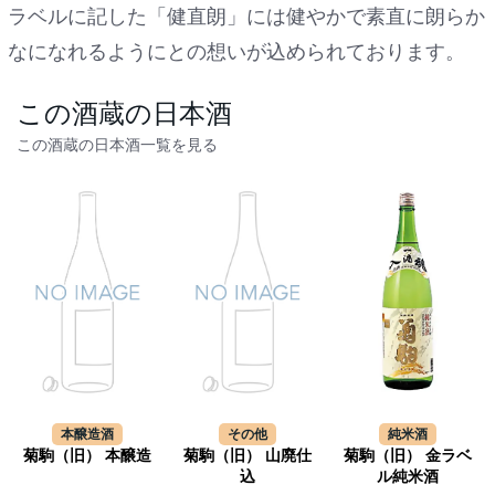
ラベルに記した「健直朗」には健やかで素直に朗らか
なになれるようにとの想いが込められております。
この酒蔵の日本酒
この酒蔵の日本酒一覧を見る
本醸造酒
その他
純米酒
菊駒（旧） 本醸造
菊駒（旧） 山廃仕
菊駒（旧） 金ラベ
込
ル純米酒