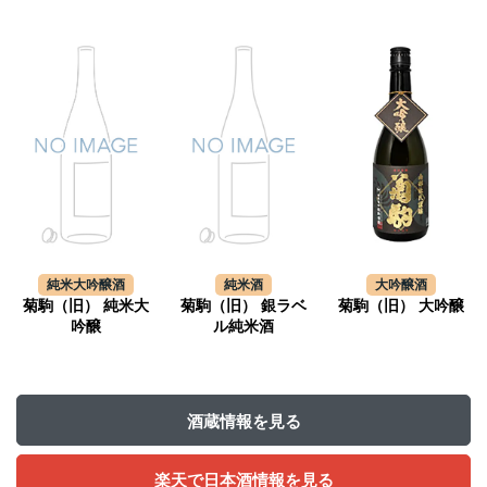
純米大吟醸酒
純米酒
大吟醸酒
菊駒（旧） 純米大
菊駒（旧） 銀ラベ
菊駒（旧） 大吟醸
吟醸
ル純米酒
酒蔵情報を見る
楽天で日本酒情報を見る