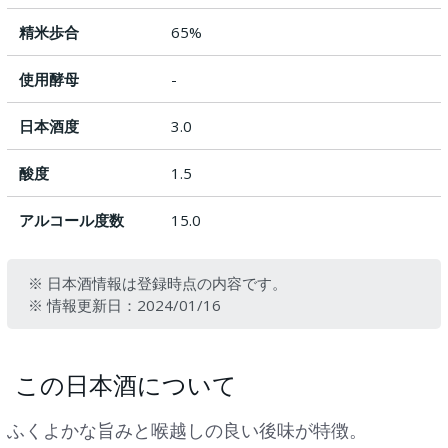
精米歩合
65%
使用酵母
-
日本酒度
3.0
酸度
1.5
アルコール度数
15.0
※ 日本酒情報は登録時点の内容です。
※ 情報更新日：2024/01/16
この日本酒について
ふくよかな旨みと喉越しの良い後味が特徴。