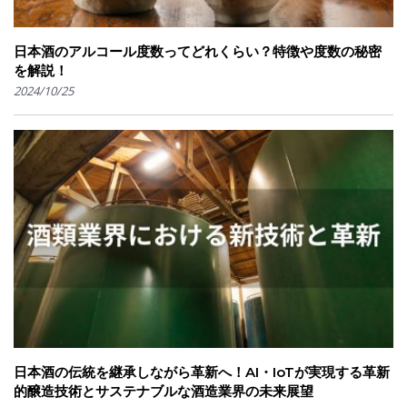
日本酒のアルコール度数ってどれくらい？特徴や度数の秘密
を解説！
2024/10/25
日本酒の伝統を継承しながら革新へ！AI・IoTが実現する革新
的醸造技術とサステナブルな酒造業界の未来展望