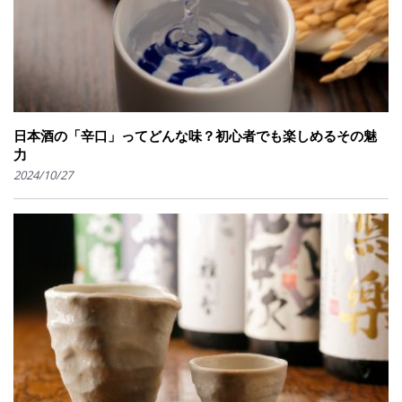
日本酒の「辛口」ってどんな味？初心者でも楽しめるその魅
力
2024/10/27