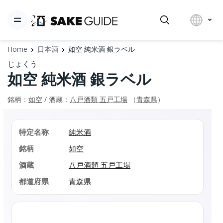
Home
日本酒
如空 純米酒 銀ラベル
じょくう
如空 純米酒 銀ラベル
銘柄：
如空
/ 酒蔵：
八戸酒類 五戸工場
（
青森県
）
特定名称
純米酒
銘柄
如空
酒蔵
八戸酒類 五戸工場
都道府県
青森県