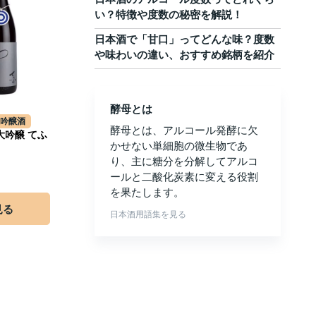
い？特徴や度数の秘密を解説！
日本酒で「甘口」ってどんな味？度数
や味わいの違い、おすすめ銘柄を紹介
酵母とは
大吟醸酒
酵母とは、アルコール発酵に欠
大吟醸 てふ
かせない単細胞の微生物であ
り、主に糖分を分解してアルコ
ールと二酸化炭素に変える役割
を果たします。
見る
日本酒用語集を見る