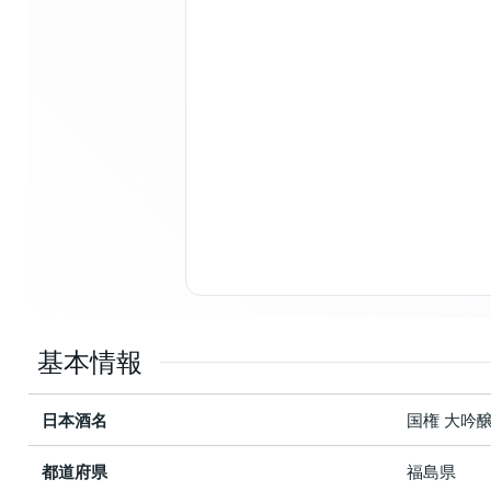
基本情報
日本酒名
国権 大吟
都道府県
福島県