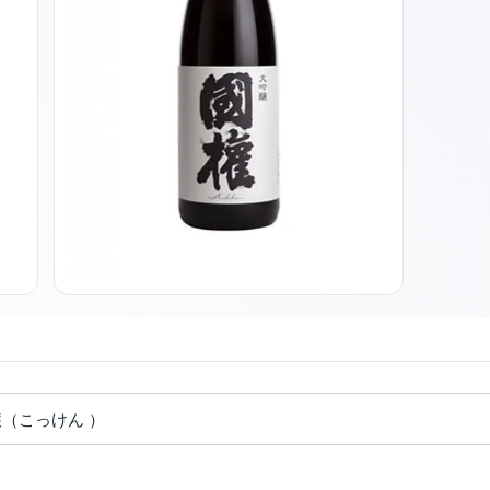
醸（こっけん ）