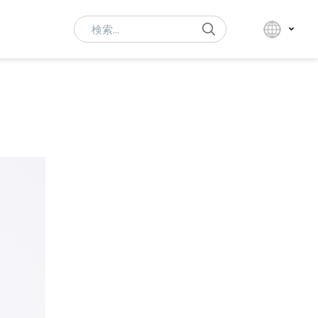
Search