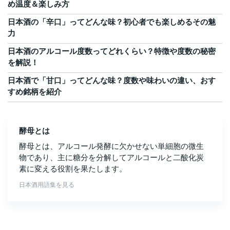
め温度＆楽しみ方
日本酒の「辛口」ってどんな味？初心者でも楽しめるその魅
力
日本酒のアルコール度数ってどれくらい？特徴や度数の秘密
を解説！
日本酒で「甘口」ってどんな味？度数や味わいの違い、おす
すめ銘柄を紹介
酵母とは
酵母とは、アルコール発酵に欠かせない単細胞の微生
物であり、主に糖分を分解してアルコールと二酸化炭
素に変える役割を果たします。
日本酒用語集を見る