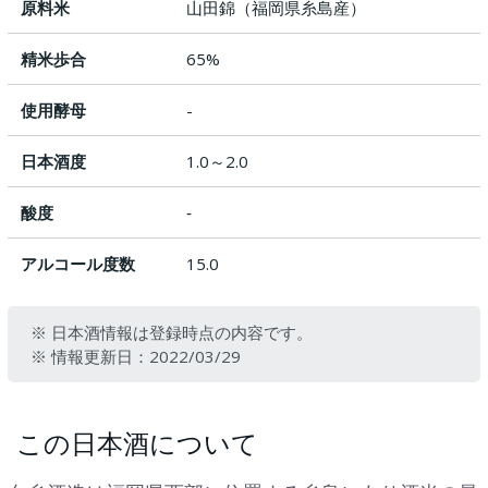
原料米
山田錦（福岡県糸島産）
精米歩合
65%
使用酵母
-
日本酒度
1.0～2.0
酸度
‐
アルコール度数
15.0
※ 日本酒情報は登録時点の内容です。
※ 情報更新日：2022/03/29
この日本酒について