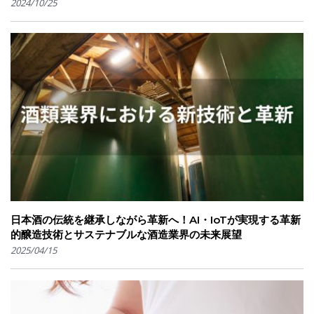
2024/10/25
日本酒の伝統を継承しながら革新へ！AI・IoTが実現する革新
的醸造技術とサステナブルな酒造業界の未来展望
2025/04/15