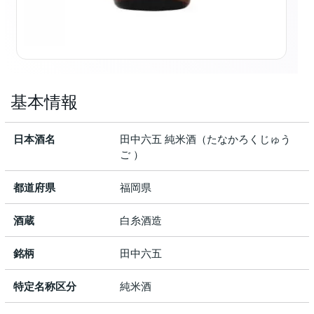
基本情報
日本酒名
田中六五 純米酒（たなかろくじゅう
ご ）
都道府県
福岡県
酒蔵
白糸酒造
銘柄
田中六五
特定名称区分
純米酒