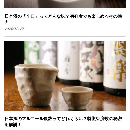
日本酒の「辛口」ってどんな味？初心者でも楽しめるその魅
力
2024/10/27
日本酒のアルコール度数ってどれくらい？特徴や度数の秘密
を解説！