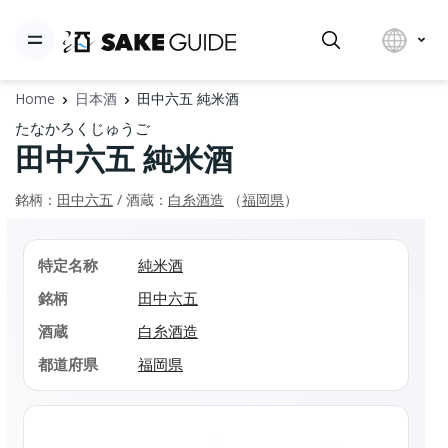
Home
日本酒
田中六五 純米酒
たなかろくじゅうご
田中六五 純米酒
銘柄：
田中六五
/ 酒蔵：
白糸酒造
（
福岡県
）
特定名称
純米酒
銘柄
田中六五
酒蔵
白糸酒造
都道府県
福岡県