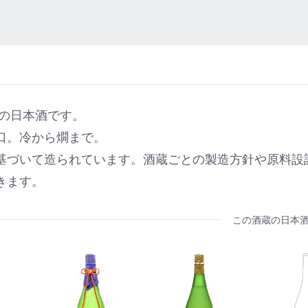
の日本酒です。
口。冷から燗まで。
基づいて造られています。酒蔵ごとの製造方針や原料設
きます。
この酒蔵の日本