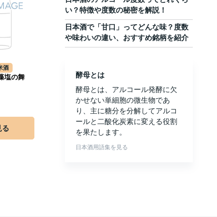
い？特徴や度数の秘密を解説！
日本酒で「甘口」ってどんな味？度数
や味わいの違い、おすすめ銘柄を紹介
米酒
酵母とは
 藻塩の舞
酵母とは、アルコール発酵に欠
かせない単細胞の微生物であ
り、主に糖分を分解してアルコ
ールと二酸化炭素に変える役割
見る
を果たします。
日本酒用語集を見る