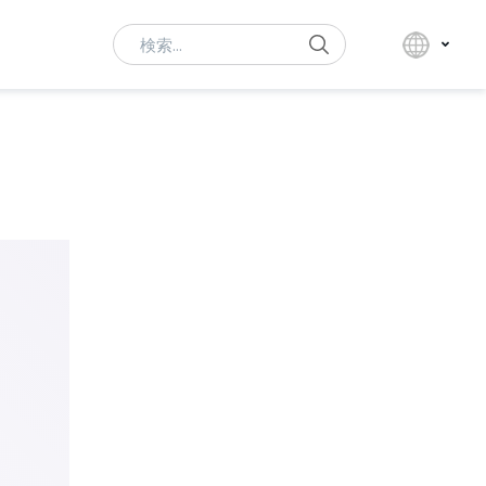
Search