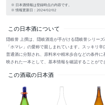
※ 日本酒情報は登録時点の内容です。
※ 情報更新日：2024/02/02
この日本酒について
隠岐誉 上撰は、隠岐酒造が手がける隠岐誉シリーズ
「ホマレ」の愛称で親しまれています。スッキリ辛
普通酒に分類され、原料米や精米歩合などの条件に
映された一本として、基本情報を確認することがで
この酒蔵の日本酒