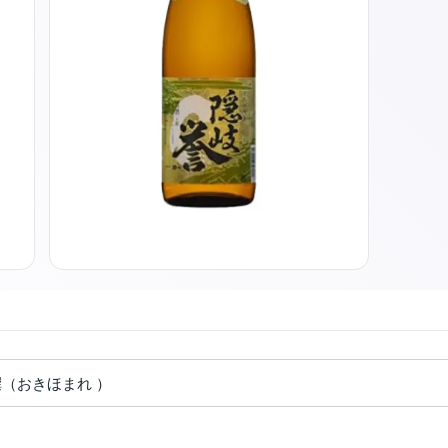
撰（おきほまれ ）