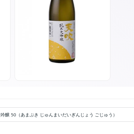
大吟醸 50（あまぶき じゅんまいだいぎんじょう ごじゅう）