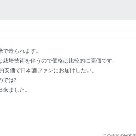
米で造られます。
な栽培技術を伴うので価格は比較的に高価です。
較的安価で日本酒ファンにお届けしたい。
のでは?
出来ました。
この酒蔵の日本