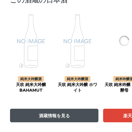
純米大吟醸酒
純米大吟醸酒
純米吟醸
天吹 純米大吟醸
天吹 純米大吟醸 ホワ
天吹 純米吟醸
BAHAMUT
イト
酵母
酒蔵情報を見る
楽