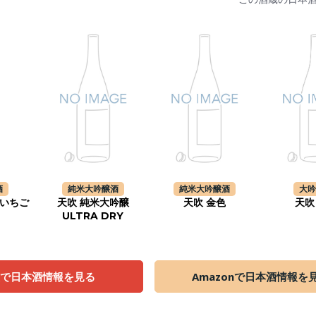
酒
純米大吟醸酒
純米大吟醸酒
大
 いちご
天吹 純米大吟醸
天吹 金色
天吹
ULTRA DRY
天で日本酒情報を見る
Amazonで日本酒情報を