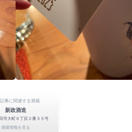
の記事に関連する酒蔵
新政酒造
田市大町６丁目２番３５号
酒蔵情報を見る