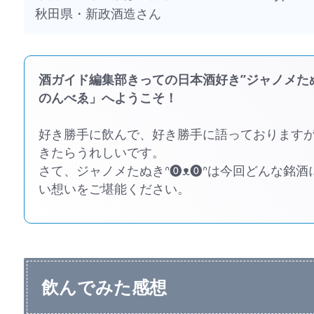
秋田県・新政酒造さん
酒ガイド編集部きっての日本酒好き”ジャノメたぬ
のんべゑ」へようこそ！
好き勝手に飲んで、好き勝手に語っております
きたらうれしいです。
さて、ジャノメたぬきᐢ⓿ᴥ⓿ᐢは今回どんな銘
い想いをご堪能ください。
飲んでみた感想