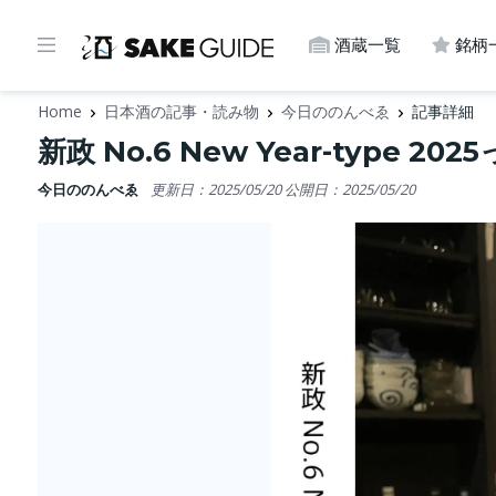
酒蔵一覧
銘柄
Home
日本酒の記事・読み物
今日ののんべゑ
記事詳細
新政 No.6 New Year-typ
今日ののんべゑ
更新日：2025/05/20
公開日：2025/05/20