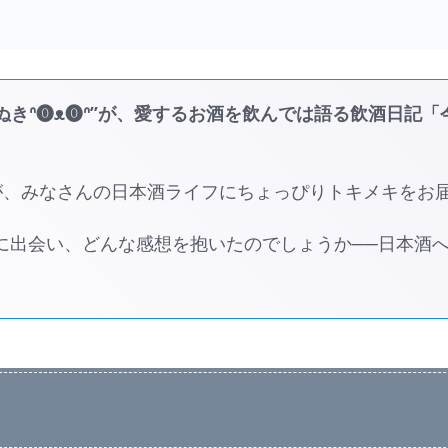
きᐢ⓿ᴥ⓿ᐢ”が、愛するお酒を飲んでは語る飲酒日記「
が、みなさんの日本酒ライフにちょっぴりトキメキをお
酒に出会い、どんな感想を抱いたのでしょうか──日本酒