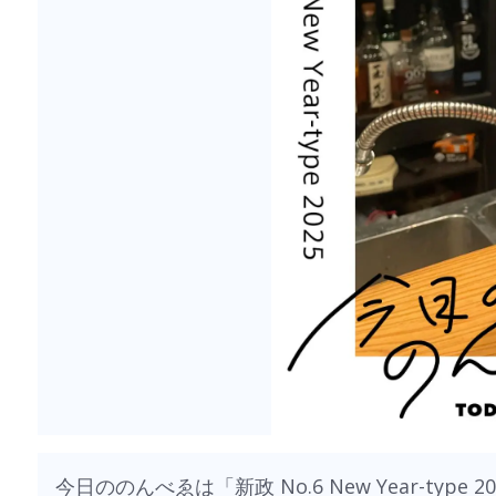
今日ののんべゑは「新政 No.6 New Year-type 2