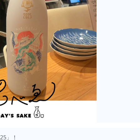
025」！