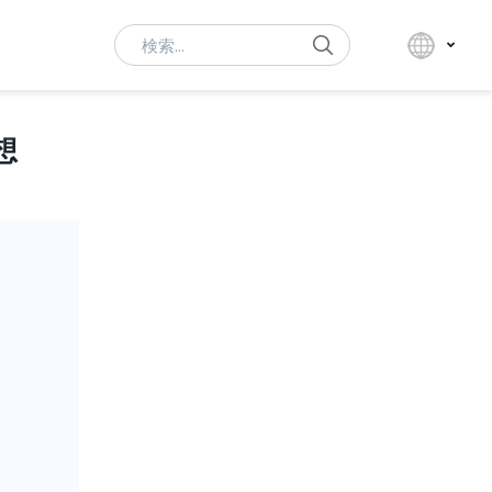
Search
想