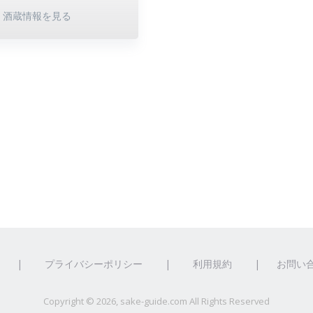
酒蔵情報を見る
|
プライバシーポリシー
|
利用規約
|
お問い
Copyright ©
2026, sake-guide.com All Rights Reserved