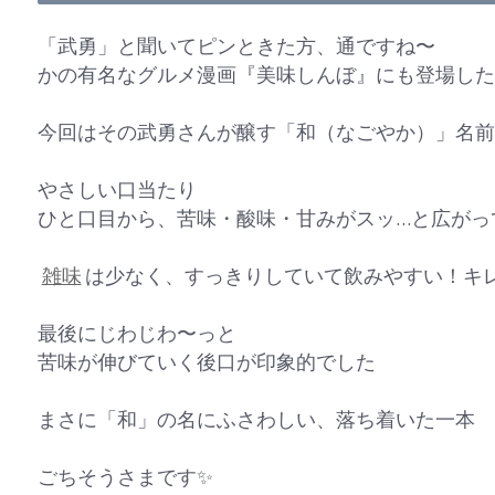
「武勇」と聞いてピンときた方、通ですね〜
かの有名なグルメ漫画『美味しんぼ』にも登場した
今回はその武勇さんが醸す「和（なごやか）」名前
やさしい口当たり
ひと口目から、苦味・酸味・甘みがスッ…と広がっ
雑味
は少なく、すっきりしていて飲みやすい！キ
最後にじわじわ〜っと
苦味が伸びていく後口が印象的でした
まさに「和」の名にふさわしい、落ち着いた一本
ごちそうさまです✨