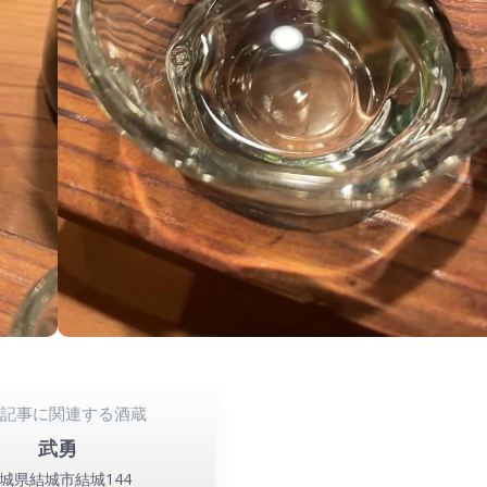
の記事に関連する酒蔵
武勇
城県結城市結城144