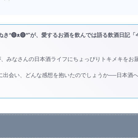
きᐢ⓿ᴥ⓿ᐢ”が、愛するお酒を飲んでは語る飲酒日記「
が、みなさんの日本酒ライフにちょっぴりトキメキをお
酒に出会い、どんな感想を抱いたのでしょうか──日本酒