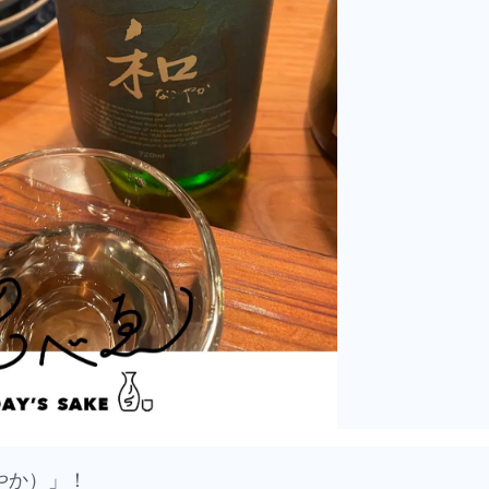
やか）」！