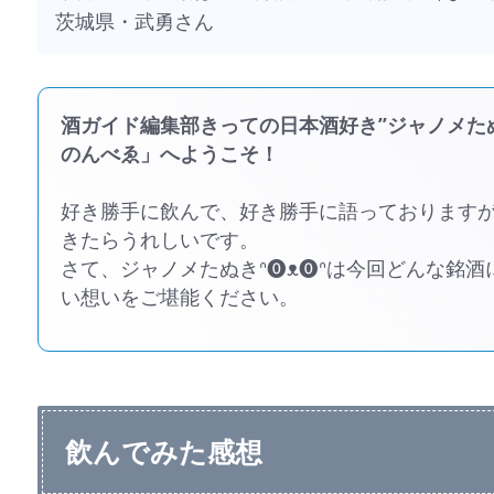
茨城県・武勇さん
酒ガイド編集部きっての日本酒好き”ジャノメたぬ
のんべゑ」へようこそ！
好き勝手に飲んで、好き勝手に語っております
きたらうれしいです。
さて、ジャノメたぬきᐢ⓿ᴥ⓿ᐢは今回どんな銘
い想いをご堪能ください。
飲んでみた感想