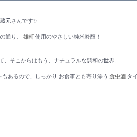
蔵元さんです✨
の通り、
雄町
使用のやさしい純米吟醸！
て、そこからはもう、ナチュラルな調和の世界。
レもあるので、しっかり お食事とも寄り添う
食中酒
タ