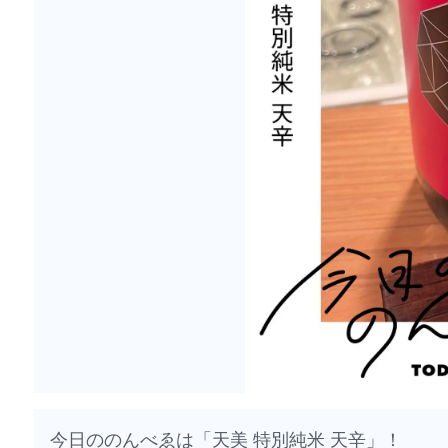
今日ののんべゑは「天美 特別純米 天辛」！