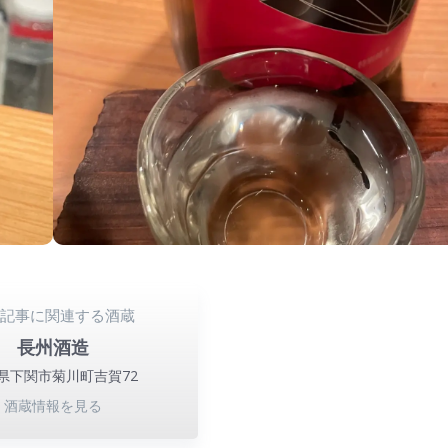
の記事に関連する酒蔵
長州酒造
県下関市菊川町吉賀72
酒蔵情報を見る