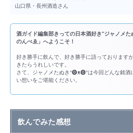
山口県・長州酒造さん
酒ガイド編集部きっての日本酒好き”ジャノメたぬ
のんべゑ」へようこそ！
好き勝手に飲んで、好き勝手に語っております
きたらうれしいです。
さて、ジャノメたぬきᐢ⓿ᴥ⓿ᐢは今回どんな銘
い想いをご堪能ください。
飲んでみた感想