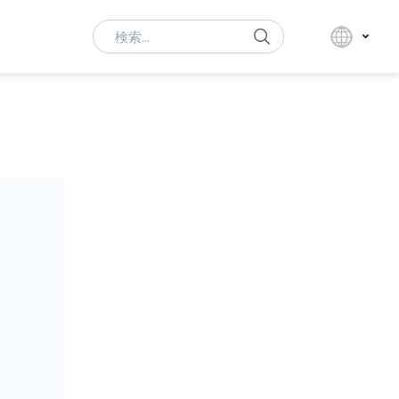
Search