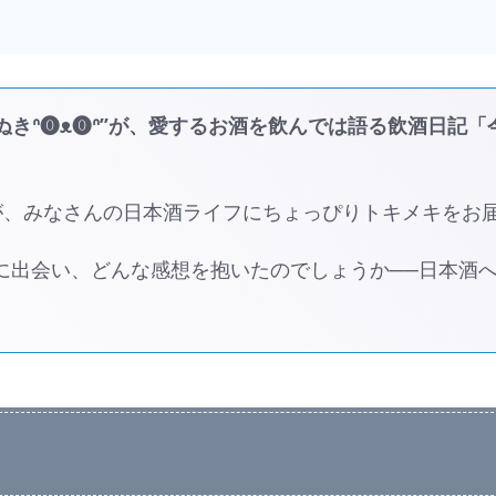
きᐢ⓿ᴥ⓿ᐢ”が、愛するお酒を飲んでは語る飲酒日記「
が、みなさんの日本酒ライフにちょっぴりトキメキをお
酒に出会い、どんな感想を抱いたのでしょうか──日本酒