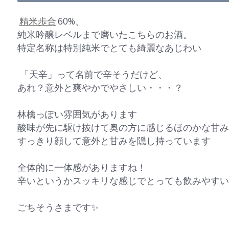
精米歩合
60%、
純米吟醸レベルまで磨いたこちらのお酒。
特定名称は特別純米でとても綺麗なあじわい
️ 「天辛」って名前で辛そうだけど、
あれ？意外と爽やかでやさしい・・・？
林檎っぽい雰囲気があります
酸味が先に駆け抜けて奥の方に感じるほのかな甘み
すっきり顔して意外と甘みを隠し持っています
全体的に一体感がありますね！
辛いというかスッキリな感じでとっても飲みやすい
ごちそうさまです✨