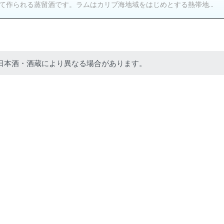
作られる蒸留酒です。ラムはカリブ海地域をはじめとする熱帯地...
日本酒・酒蔵により異なる場合があります。