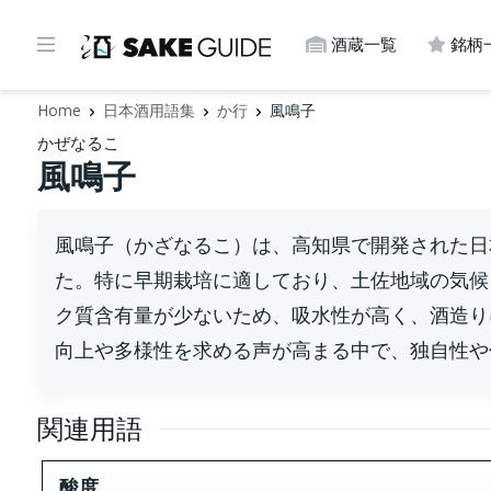
酒蔵一覧
銘柄
Home
日本酒用語集
か行
風鳴子
かぜなるこ
風鳴子
風鳴子（かざなるこ）は、高知県で開発された日
た。特に早期栽培に適しており、土佐地域の気候
ク質含有量が少ないため、吸水性が高く、酒造り
向上や多様性を求める声が高まる中で、独自性や
関連用語
酸度