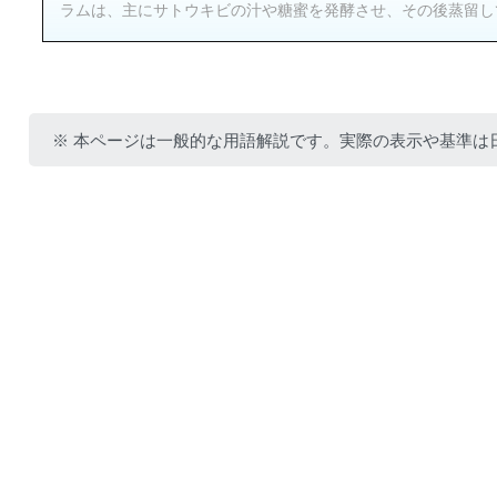
ラムは、主にサトウキビの汁や糖蜜を発酵させ、その後蒸留して
※ 本ページは一般的な用語解説です。実際の表示や基準は