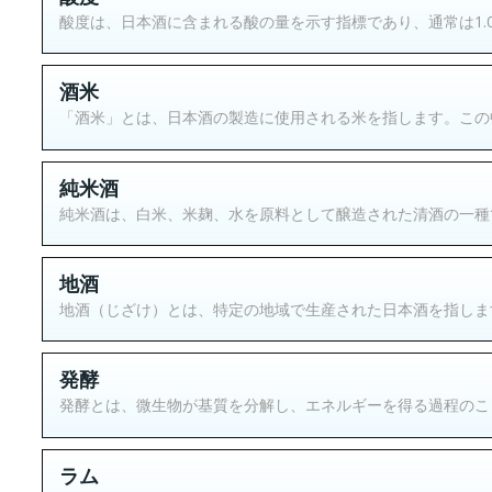
酸度は、日本酒に含まれる酸の量を示す指標であり、通常は1.0
酒米
「酒米」とは、日本酒の製造に使用される米を指します。この中
純米酒
純米酒は、白米、米麹、水を原料として醸造された清酒の一種で
地酒
地酒（じざけ）とは、特定の地域で生産された日本酒を指します
発酵
発酵とは、微生物が基質を分解し、エネルギーを得る過程のこと
ラム