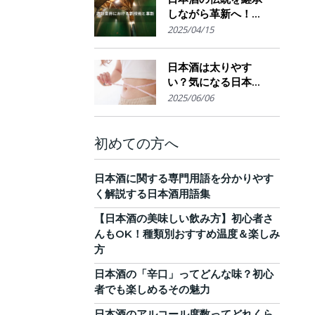
しながら革新へ！
AI・IoTが実現する革
2025/04/15
新的醸造技術とサス
テナブルな酒造業界
日本酒は太りやす
の未来展望
い？気になる日本酒
のカロリーと糖質。
2025/06/06
他のお酒との比較
も！
初めての方へ
日本酒に関する専門用語を分かりやす
く解説する日本酒用語集
【日本酒の美味しい飲み方】初心者さ
んもOK！種類別おすすめ温度＆楽しみ
方
日本酒の「辛口」ってどんな味？初心
者でも楽しめるその魅力
日本酒のアルコール度数ってどれくら