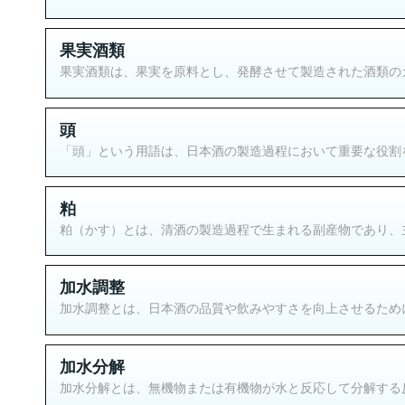
果実酒類
果実酒類は、果実を原料とし、発酵させて製造された酒類のカ
頭
「頭」という用語は、日本酒の製造過程において重要な役割を
粕
粕（かす）とは、清酒の製造過程で生まれる副産物であり、主
加水調整
加水調整とは、日本酒の品質や飲みやすさを向上させるために
加水分解
加水分解とは、無機物または有機物が水と反応して分解する反