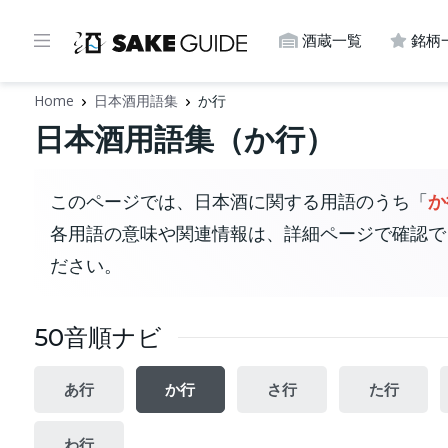
酒蔵一覧
銘柄
Home
日本酒用語集
か行
日本酒用語集（か行）
このページでは、日本酒に関する用語のうち「
か
各用語の意味や関連情報は、詳細ページで確認で
ださい。
50音順ナビ
あ行
か行
さ行
た行
わ行