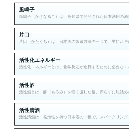
風鳴子
風鳴子（かざなるこ）は、高知県で開発された日本酒用の酒造好
片口
片口（かたくち）は、日本酒の製造方法の一つで、主に江戸時
活性化エネルギー
活性化エネルギーとは、化学反応が進行するために必要なエネ
活性酒
活性酒とは、醪（もろみ）を軽く漉した後、搾らずに瓶詰めさ
活性清酒
活性清酒は、発泡性を持つ日本酒の一種で、スパークリングタ