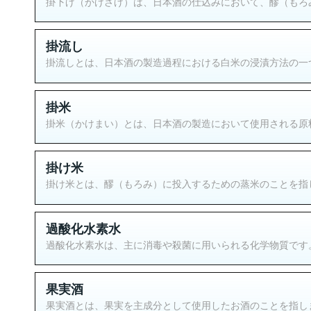
掛下げ（かけさげ）は、日本酒の仕込みにおいて、醪（もろみ
掛流し
掛流しとは、日本酒の製造過程における白米の浸漬方法の一つ
掛米
掛米（かけまい）とは、日本酒の製造において使用される原料
掛け米
掛け米とは、醪（もろみ）に投入するための蒸米のことを指し
過酸化水素水
過酸化水素水は、主に消毒や殺菌に用いられる化学物質です。一
果実酒
果実酒とは、果実を主成分として使用したお酒のことを指しま