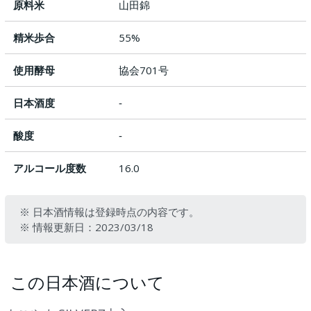
原料米
山田錦
精米歩合
55%
使用酵母
協会701号
日本酒度
‐
酸度
‐
アルコール度数
16.0
※ 日本酒情報は登録時点の内容です。
※ 情報更新日：2023/03/18
この日本酒について