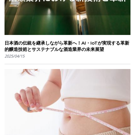
日本酒の伝統を継承しながら革新へ！AI・IoTが実現する革新
的醸造技術とサステナブルな酒造業界の未来展望
2025/04/15