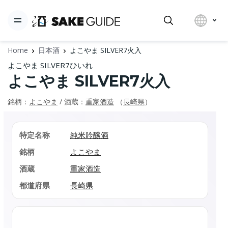
Home
日本酒
よこやま SILVER7火入
よこやま SILVER7ひいれ
よこやま SILVER7火入
銘柄：
よこやま
/ 酒蔵：
重家酒造
（
長崎県
）
特定名称
純米吟醸酒
銘柄
よこやま
酒蔵
重家酒造
都道府県
長崎県