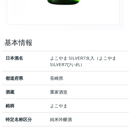
基本情報
日本酒名
よこやま SILVER7火入（よこやま
SILVER7ひいれ）
都道府県
長崎県
酒蔵
重家酒造
銘柄
よこやま
特定名称区分
純米吟醸酒