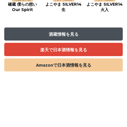
確蔵 僕らの想い
よこやま SILVER14
よこやま SILVER14
Our Spirit
生
火入
酒蔵情報を見る
楽天で日本酒情報を見る
Amazonで日本酒情報を見る