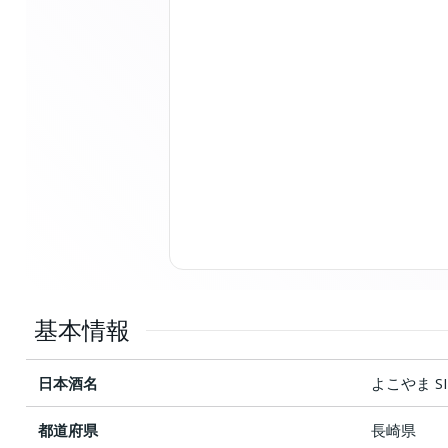
基本情報
日本酒名
よこやま SI
都道府県
長崎県