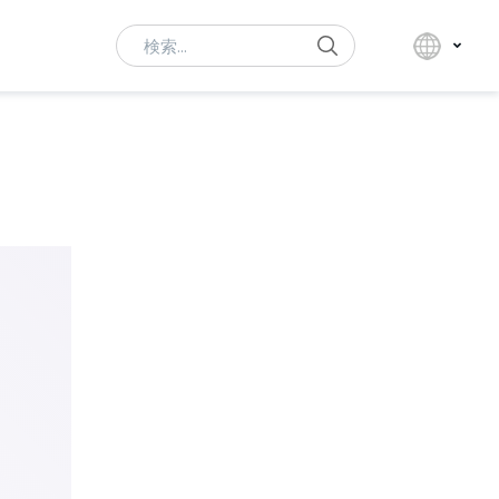
Search