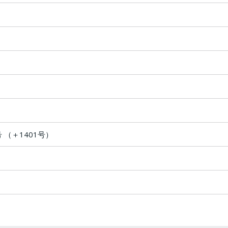
号 （＋1401号）