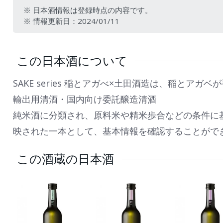
※ 日本酒情報は登録時点の内容です。
※ 情報更新日：2024/01/11
この日本酒について
SAKE series 稲とアガべ×土田酒造は、​​稲と
輸出用清酒・国内向け委託醸造清酒
純米酒に分類され、原料米や精米歩合などの条件に
映された一本として、基本情報を確認することがで
この酒蔵の日本酒