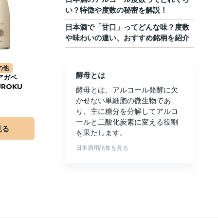
い？特徴や度数の秘密を解説！
日本酒で「甘口」ってどんな味？度数
や味わいの違い、おすすめ銘柄を紹介
の他
酵母とは
アガベ
UROKU
酵母とは、アルコール発酵に欠
かせない単細胞の微生物であ
り、主に糖分を分解してアルコ
ールと二酸化炭素に変える役割
見る
を果たします。
日本酒用語集を見る