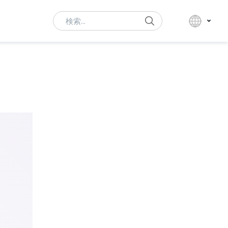
Search