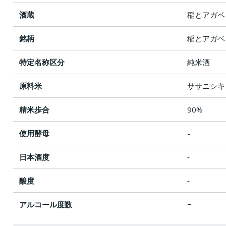
酒蔵
​​稲とアガベ
銘柄
稲とアガベ
特定名称区分
純米酒
原料米
ササニシキ
精米歩合
90%
使用酵母
-
日本酒度
‐
酸度
‐
アルコール度数
−