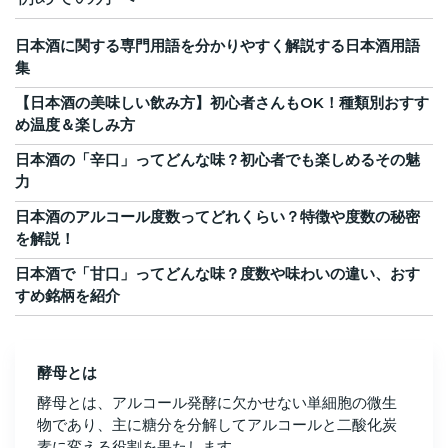
日本酒に関する専門用語を分かりやすく解説する日本酒用語
集
【日本酒の美味しい飲み方】初心者さんもOK！種類別おすす
め温度＆楽しみ方
日本酒の「辛口」ってどんな味？初心者でも楽しめるその魅
力
日本酒のアルコール度数ってどれくらい？特徴や度数の秘密
を解説！
日本酒で「甘口」ってどんな味？度数や味わいの違い、おす
すめ銘柄を紹介
酵母とは
酵母とは、アルコール発酵に欠かせない単細胞の微生
物であり、主に糖分を分解してアルコールと二酸化炭
素に変える役割を果たします。