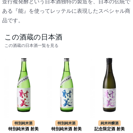
並行複発酵という日本酒独特の製造を、日本の伝統で
ある『能』を使ってレッテルに表現したスペシャル商
品です。
この酒蔵の日本酒
この酒蔵の日本酒一覧を見る
特別純米酒
特別純米酒
純米吟醸酒
特別純米酒 射美
特別純米酒 射美
記念限定酒 射美