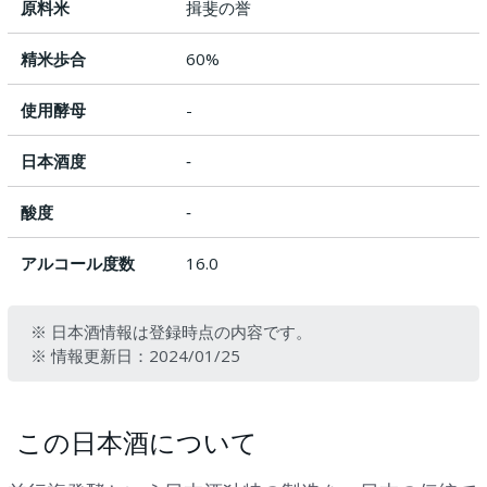
原料米
揖斐の誉
精米歩合
60%
使用酵母
-
日本酒度
‐
酸度
‐
アルコール度数
16.0
※ 日本酒情報は登録時点の内容です。
※ 情報更新日：2024/01/25
この日本酒について