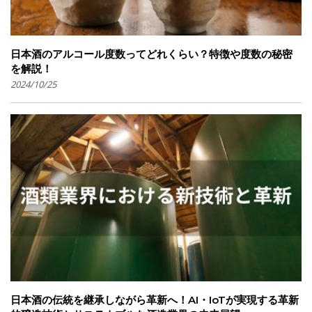
日本酒のアルコール度数ってどれくらい？特徴や度数の秘密
を解説！
2024/10/25
日本酒の伝統を継承しながら革新へ！AI・IoTが実現する革新