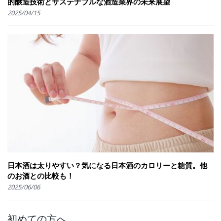
的醸造技術とサステナブルな酒造業界の未来展望
2025/04/15
日本酒は太りやすい？気になる日本酒のカロリーと糖質。他
のお酒との比較も！
2025/06/06
初めての方へ