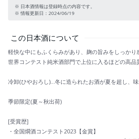
※ 日本酒情報は登録時点の内容です。
※ 情報更新日：2024/06/19
この日本酒について
軽快な中にもふくらみがあり、麹の旨みをしっかり
世界コンテスト純米酒部門で上位に入るほどの高品
冷卸(ひやおろし)…冬に造られたお酒が夏を超し、
季節限定(夏～秋出荷)
[受賞歴]
・全国燗酒コンテスト2023【金賞】