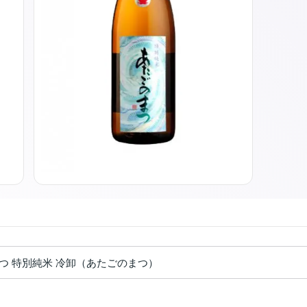
つ 特別純米 冷卸（あたごのまつ）