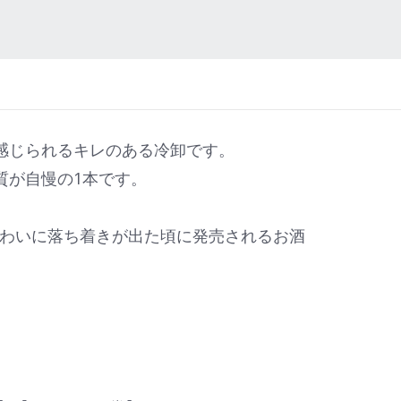
感じられるキレのある冷卸です。
質が自慢の1本です。
味わいに落ち着きが出た頃に発売されるお酒