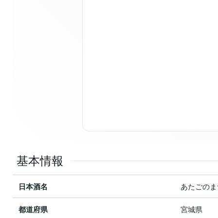
基本情報
日本酒名
あたごのま
都道府県
宮城県