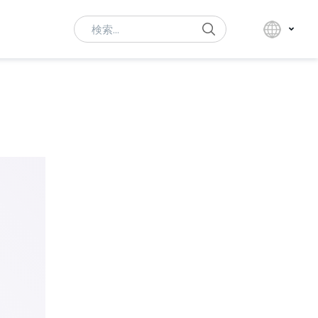
Search