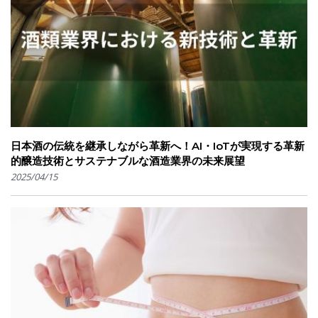
日本酒の伝統を継承しながら革新へ！AI・IoTが実現する革新
的醸造技術とサステナブルな酒造業界の未来展望
2025/04/15