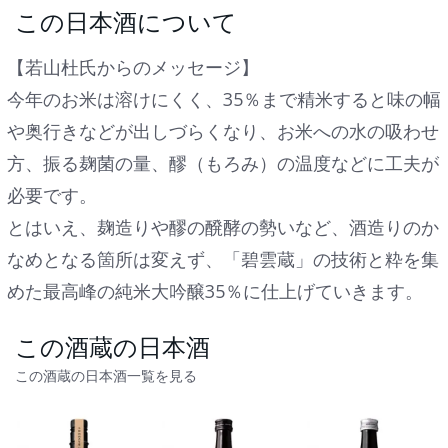
この日本酒について
【若山杜氏からのメッセージ】
今年のお米は溶けにくく、35％まで精米すると味の幅
や奥行きなどが出しづらくなり、お米への水の吸わせ
方、振る麹菌の量、醪（もろみ）の温度などに工夫が
必要です。
とはいえ、麹造りや醪の醗酵の勢いなど、酒造りのか
なめとなる箇所は変えず、「碧雲蔵」の技術と粋を集
めた最高峰の純米大吟醸35％に仕上げていきます。
この酒蔵の日本酒
この酒蔵の日本酒一覧を見る