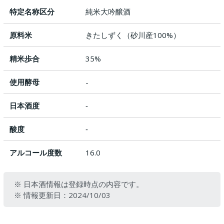
特定名称区分
純米大吟醸酒
原料米
きたしずく（砂川産100%）
精米歩合
35%
使用酵母
-
日本酒度
‐
酸度
‐
アルコール度数
16.0
※ 日本酒情報は登録時点の内容です。
※ 情報更新日：2024/10/03