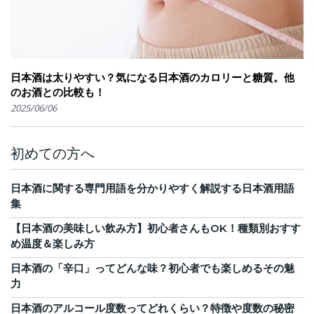
日本酒は太りやすい？気になる日本酒のカロリーと糖質。他
のお酒との比較も！
2025/06/06
初めての方へ
日本酒に関する専門用語を分かりやすく解説する日本酒用語
集
【日本酒の美味しい飲み方】初心者さんもOK！種類別おすす
め温度＆楽しみ方
日本酒の「辛口」ってどんな味？初心者でも楽しめるその魅
力
日本酒のアルコール度数ってどれくらい？特徴や度数の秘密