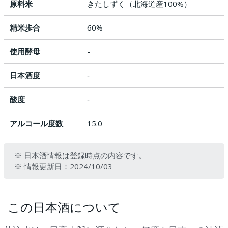
原料米
きたしずく（北海道産100%）
精米歩合
60%
使用酵母
-
日本酒度
‐
酸度
‐
アルコール度数
15.0
※ 日本酒情報は登録時点の内容です。
※ 情報更新日：2024/10/03
この日本酒について