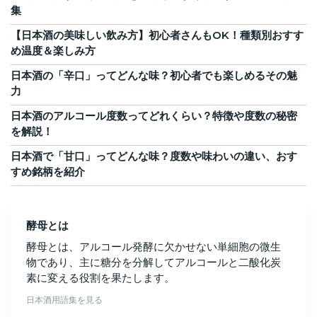
集
【日本酒の美味しい飲み方】初心者さんもOK！種類別おすす
め温度＆楽しみ方
日本酒の「辛口」ってどんな味？初心者でも楽しめるその魅
力
日本酒のアルコール度数ってどれくらい？特徴や度数の秘密
を解説！
日本酒で「甘口」ってどんな味？度数や味わいの違い、おす
すめ銘柄を紹介
酵母とは
酵母とは、アルコール発酵に欠かせない単細胞の微生
物であり、主に糖分を分解してアルコールと二酸化炭
素に変える役割を果たします。
日本酒用語集を見る