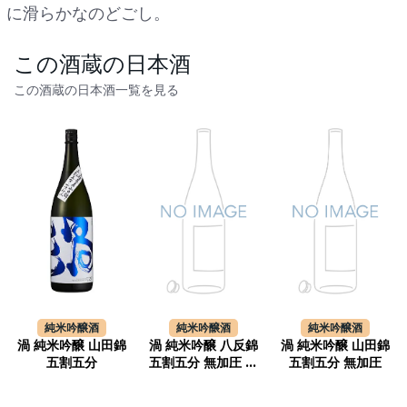
に滑らかなのどごし。
この酒蔵の日本酒
この酒蔵の日本酒一覧を見る
純米吟醸酒
純米吟醸酒
純米吟醸酒
渦 純米吟醸 山田錦
渦 純米吟醸 八反錦
渦 純米吟醸 山田錦
五割五分
五割五分 無加圧 生
五割五分 無加圧
原酒