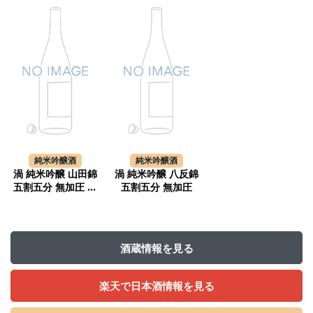
純米吟醸酒
純米吟醸酒
渦 純米吟醸 山田錦
渦 純米吟醸 八反錦
五割五分 無加圧 生
五割五分 無加圧
原酒
酒蔵情報を見る
楽天で日本酒情報を見る