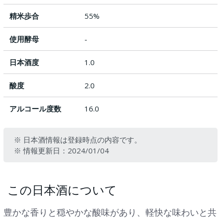
精米歩合
55%
使用酵母
-
日本酒度
1.0
酸度
2.0
アルコール度数
16.0
※ 日本酒情報は登録時点の内容です。
※ 情報更新日：2024/01/04
この日本酒について
豊かな香りと穏やかな酸味があり、軽快な味わいと共