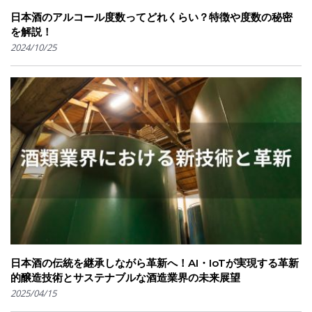
日本酒のアルコール度数ってどれくらい？特徴や度数の秘密
を解説！
2024/10/25
日本酒の伝統を継承しながら革新へ！AI・IoTが実現する革新
的醸造技術とサステナブルな酒造業界の未来展望
2025/04/15