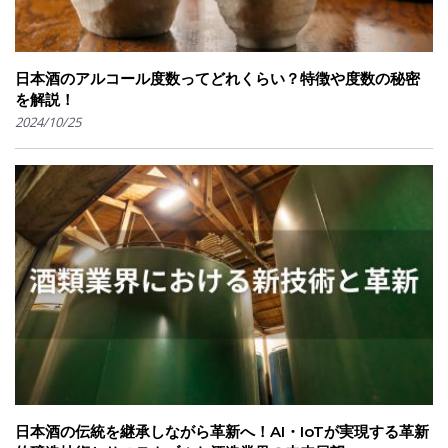
日本酒のアルコール度数ってどれくらい？特徴や度数の秘密
を解説！
2024/10/25
日本酒の伝統を継承しながら革新へ！AI・IoTが実現する革新