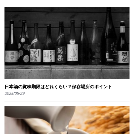
日本酒の賞味期限はどれくらい？保存場所のポイント
2025/05/29