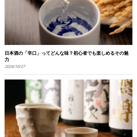
日本酒の「辛口」ってどんな味？初心者でも楽しめるその魅
力
2024/10/27