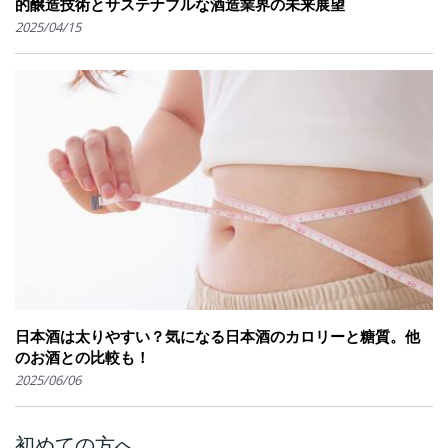
的醸造技術とサステナブルな酒造業界の未来展望
2025/04/15
日本酒は太りやすい？気になる日本酒のカロリーと糖質。他
のお酒との比較も！
2025/06/06
初めての方へ