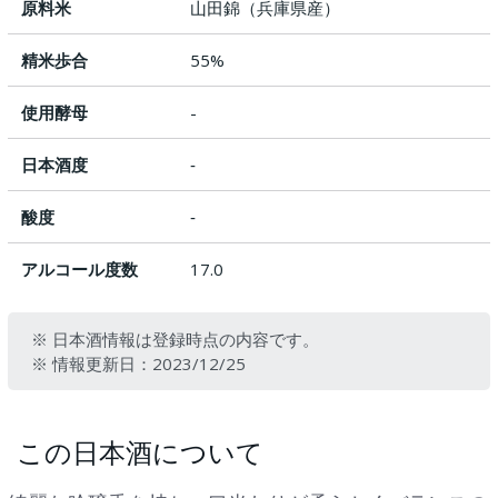
原料米
山田錦（兵庫県産）
精米歩合
55%
使用酵母
-
日本酒度
‐
酸度
‐
アルコール度数
17.0
※ 日本酒情報は登録時点の内容です。
※ 情報更新日：2023/12/25
この日本酒について