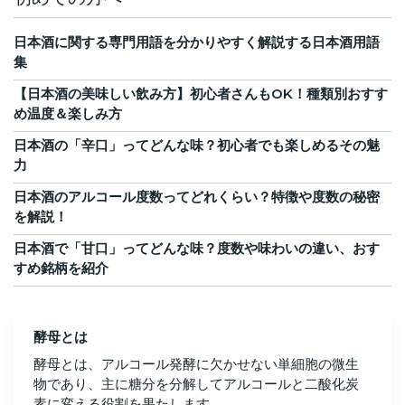
日本酒に関する専門用語を分かりやすく解説する日本酒用語
集
【日本酒の美味しい飲み方】初心者さんもOK！種類別おすす
め温度＆楽しみ方
日本酒の「辛口」ってどんな味？初心者でも楽しめるその魅
力
日本酒のアルコール度数ってどれくらい？特徴や度数の秘密
を解説！
日本酒で「甘口」ってどんな味？度数や味わいの違い、おす
すめ銘柄を紹介
酵母とは
酵母とは、アルコール発酵に欠かせない単細胞の微生
物であり、主に糖分を分解してアルコールと二酸化炭
素に変える役割を果たします。