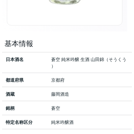
基本情報
日本酒名
蒼空 純米吟醸 生酒 山田錦（そうくう
）
都道府県
京都府
酒蔵
藤岡酒造
銘柄
蒼空
特定名称区分
純米吟醸酒