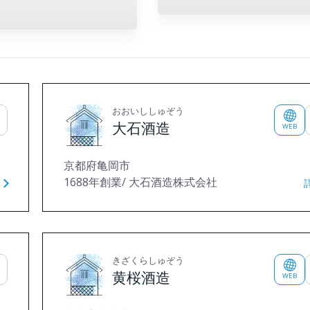
おおいししゅぞう
大石酒造
WEB
京都府亀岡市
1688年創業/ 大石酒造株式会社
きざくらしゅぞう
黄桜酒造
WEB