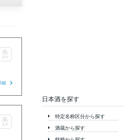
見学
詳細
日本酒を探す
特定名称区分から探す
見学
酒蔵から探す
銘柄から探す