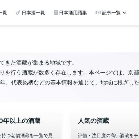
一覧
日本酒一覧
日本酒用語集
記事一覧
てきた酒蔵が集まる地域です。
りを行う酒蔵が数多く存在します。本ページでは、京都
業年、代表銘柄などの基本情報を通じて、地域に根ざし
00年以上の酒蔵
人気の酒蔵
を持つ老舗酒蔵を一覧で見
評価・注目度の高い酒蔵をチ