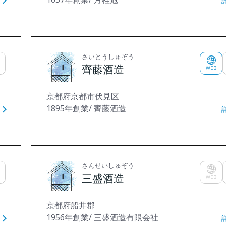
さいとうしゅぞう
齊藤酒造
WEB
京都府京都市伏見区
1895年創業/ 齊藤酒造
さんせいしゅぞう
三盛酒造
WEB
京都府船井郡
1956年創業/ 三盛酒造有限会社