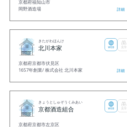
京都府福知山市
岡野酒造場
詳細
きたがわほんけ
北川本家
WEB
見学
京都府京都市伏見区
1657年創業/ 株式会社 北川本家
詳細
きょうとしゅぞうくみあい
京都酒造組合
WEB
見学
京都府京都市左京区