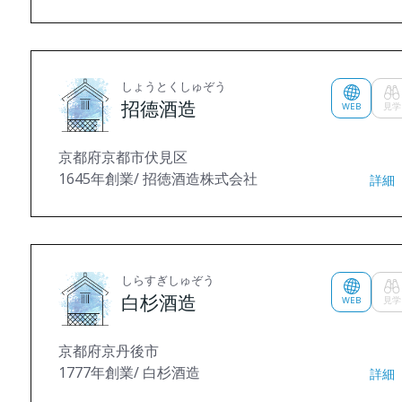
しょうとくしゅぞう
招德酒造
WEB
見学
京都府京都市伏見区
1645年創業/ 招徳酒造株式会社
詳細
しらすぎしゅぞう
白杉酒造
WEB
見学
京都府京丹後市
1777年創業/ 白杉酒造
詳細