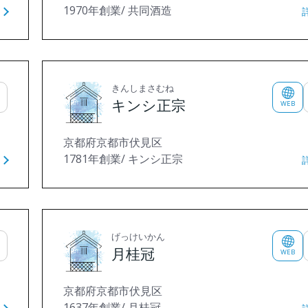
1970年創業/ 共同酒造
きんしまさむね
キンシ正宗
WEB
京都府京都市伏見区
1781年創業/ キンシ正宗
げっけいかん
月桂冠
WEB
京都府京都市伏見区
1637年創業/ 月桂冠