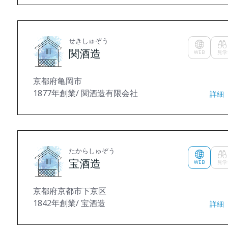
せきしゅぞう
関酒造
WEB
見学
京都府亀岡市
1877年創業/ 関酒造有限会社
詳細
たからしゅぞう
宝酒造
WEB
見学
京都府京都市下京区
1842年創業/ 宝酒造
詳細