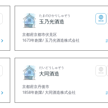
たまのひかりしゅぞう
玉乃光酒造
WEB
京都府京都市伏見区
1673年創業/ 玉乃光酒造株式会社
だいどうしゅぞう
大同酒造
WEB
京都府京丹後市
1858年創業/ 大同酒造株式会社