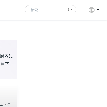
Search
府内に
た日本
ェック