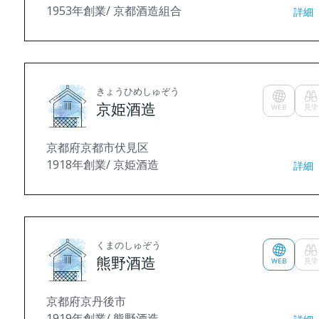
1953年創業/ 京都酒造組合
詳細
きょうひめしゅぞう
京姫酒造
WEB
見学
京都府京都市伏見区
1918年創業/ 京姫酒造
詳細
くまのしゅぞう
熊野酒造
WEB
見学
京都府京丹後市
1919年創業/ 熊野酒造