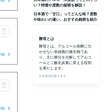
詳細
い？特徴や度数の秘密を解説！
日本酒で「甘口」ってどんな味？度数
や味わいの違い、おすすめ銘柄を紹介
見学
酵母とは
酵母とは、アルコール発酵に欠
かせない単細胞の微生物であ
詳細
り、主に糖分を分解してアルコ
ールと二酸化炭素に変える役割
を果たします。
日本酒用語集を見る
見学
詳細