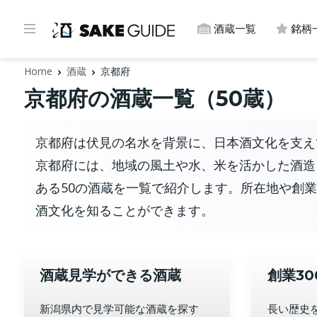
酒蔵一覧
銘柄
Home
酒蔵
京都府
京都府の酒蔵一覧（50蔵）
京都府は伏見の名水を背景に、日本酒文化を支え
京都府には、地域の風土や水、米を活かした酒造
ある50の酒蔵を一覧で紹介します。所在地や創
酒文化を知ることができます。
酒蔵見学ができる酒蔵
創業3
新潟県内で見学可能な酒蔵を探す
長い歴史