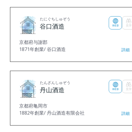
たにぐちしゅぞう
谷口酒造
WEB
見学
京都府与謝郡
1871年創業/ 谷口酒造
詳細
たんざんしゅぞう
丹山酒造
WEB
見学
京都府亀岡市
1882年創業/ 丹山酒造有限会社
詳細