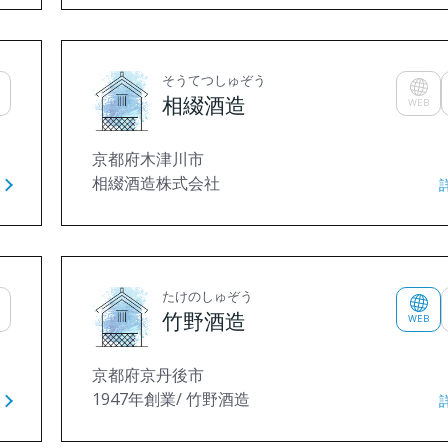
そうてつしゅぞう
相綴酒造
WEB
京都府木津川市
相綴酒造株式会社
たけのしゅぞう
竹野酒造
WEB
京都府京丹後市
1947年創業/ 竹野酒造