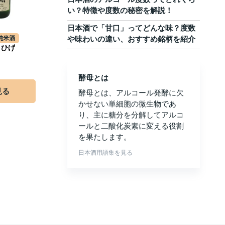
い？特徴や度数の秘密を解説！
日本酒で「甘口」ってどんな味？度数
純米酒
や味わいの違い、おすすめ銘柄を紹介
 ひげ
酵母とは
見る
酵母とは、アルコール発酵に欠
かせない単細胞の微生物であ
り、主に糖分を分解してアルコ
ールと二酸化炭素に変える役割
を果たします。
日本酒用語集を見る