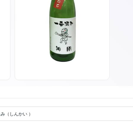
汲み（しんかい ）