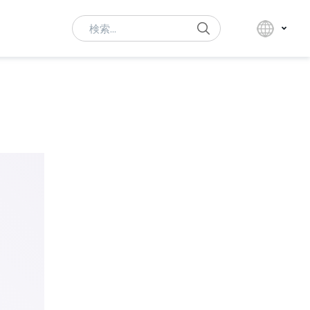
Search