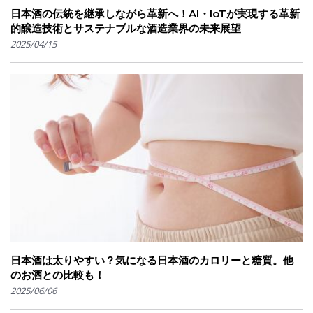
日本酒の伝統を継承しながら革新へ！AI・IoTが実現する革新
的醸造技術とサステナブルな酒造業界の未来展望
2025/04/15
日本酒は太りやすい？気になる日本酒のカロリーと糖質。他
のお酒との比較も！
2025/06/06