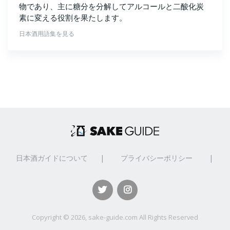
物であり、主に糖分を分解してアルコールと二酸化炭
素に変える役割を果たします。
日本酒用語集を見る
日本酒ガイドについて
|
プライバシーポリシー
|
Copyright ©
2026, sake-guide.com All Rights Reserved