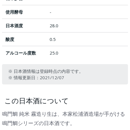
使用酵母
-
日本酒度
28.0
酸度
0.5
アルコール度数
25.0
※ 日本酒情報は登録時点の内容です。
※ 情報更新日：2021/12/07
この日本酒について
鳴門鯛 純米 霧造り生は、本家松浦酒造場が手がける
鳴門鯛シリーズの日本酒です。