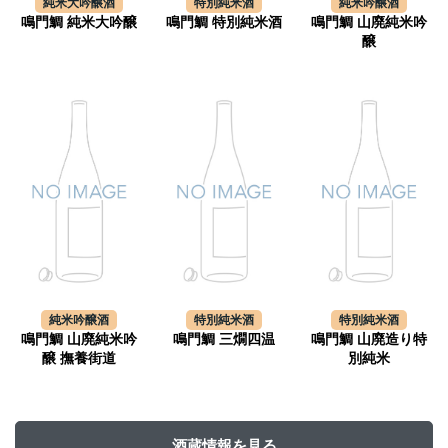
純米大吟醸酒
特別純米酒
純米吟醸酒
鳴門鯛 純米大吟醸
鳴門鯛 特別純米酒
鳴門鯛 山廃純米吟
醸
純米吟醸酒
特別純米酒
特別純米酒
鳴門鯛 山廃純米吟
鳴門鯛 三燗四温
鳴門鯛 山廃造り特
醸 撫養街道
別純米
酒蔵情報を見る