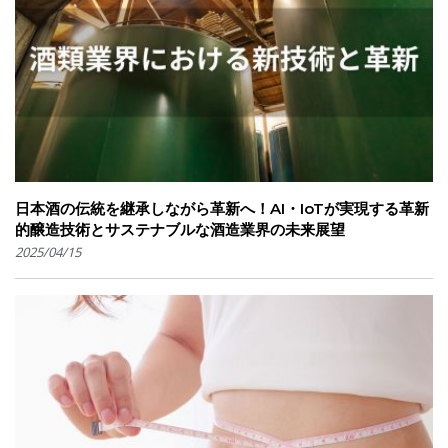
日本酒の伝統を継承しながら革新へ！AI・IoTが実現する革新
的醸造技術とサステナブルな酒造業界の未来展望
2025/04/15