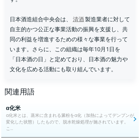
日本酒造組合中央会は、
清酒
製造業者に対して
自主的かつ公正な事業活動の振興を支援し、共
同の利益を増進するための様々な事業を行って
います。さらに、この組織は毎年10月1日を
「日本酒の日」と定めており、日本酒の魅力や
文化を広める活動にも取り組んでいます。
関連用語
α化米
α化米とは、蒸米に含まれる澱粉をα化（加熱によってデンプンが
変化した状態）したもので、脱水乾燥処理が施されています。
こ...