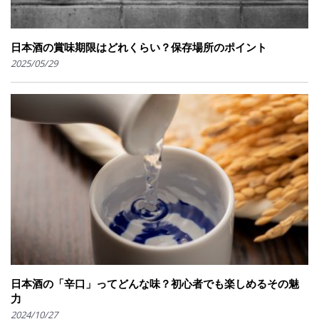
日本酒の賞味期限はどれくらい？保存場所のポイント
2025/05/29
日本酒の「辛口」ってどんな味？初心者でも楽しめるその魅
力
2024/10/27