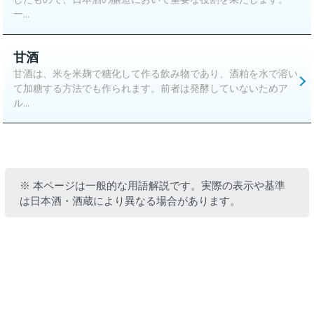
一...
甘酒
甘酒は、米を米麹で糖化して作る飲み物であり、酒粕を水で溶い
て加糖する方法でも作られます。前者は発酵していないためア
ル...
※ 本ページは一般的な用語解説です。実際の表示や基準
は日本酒・酒蔵により異なる場合があります。