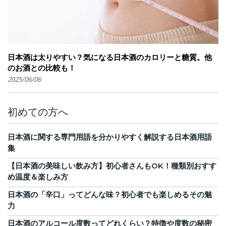
日本酒は太りやすい？気になる日本酒のカロリーと糖質。他
のお酒との比較も！
2025/06/06
初めての方へ
日本酒に関する専門用語を分かりやすく解説する日本酒用語
集
【日本酒の美味しい飲み方】初心者さんもOK！種類別おすす
め温度＆楽しみ方
日本酒の「辛口」ってどんな味？初心者でも楽しめるその魅
力
日本酒のアルコール度数ってどれくらい？特徴や度数の秘密