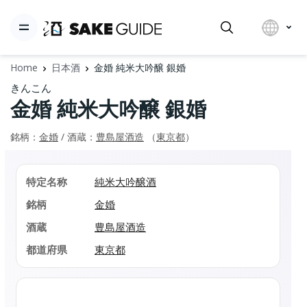
Home
日本酒
金婚 純米大吟醸 銀婚
きんこん
金婚 純米大吟醸 銀婚
銘柄：
金婚
/ 酒蔵：
豊島屋酒造
（
東京都
）
特定名称
純米大吟醸酒
銘柄
金婚
酒蔵
豊島屋酒造
都道府県
東京都