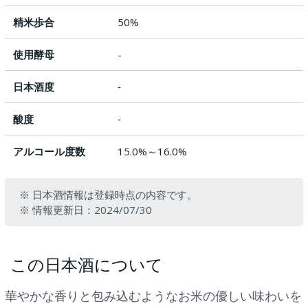
精米歩合
50%
使用酵母
-
日本酒度
‐
酸度
‐
アルコール度数
15.0%～16.0%
※ 日本酒情報は登録時点の内容です。
※ 情報更新日：2024/07/30
この日本酒について
華やかな香りと包み込むようなお米の優しい味わいを