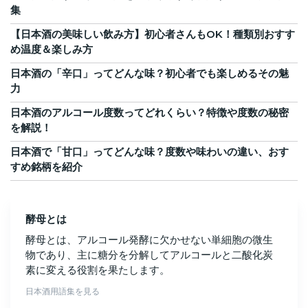
集
【日本酒の美味しい飲み方】初心者さんもOK！種類別おすす
め温度＆楽しみ方
日本酒の「辛口」ってどんな味？初心者でも楽しめるその魅
力
日本酒のアルコール度数ってどれくらい？特徴や度数の秘密
を解説！
日本酒で「甘口」ってどんな味？度数や味わいの違い、おす
すめ銘柄を紹介
酵母とは
酵母とは、アルコール発酵に欠かせない単細胞の微生
物であり、主に糖分を分解してアルコールと二酸化炭
素に変える役割を果たします。
日本酒用語集を見る