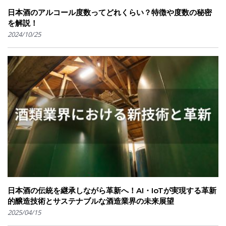
日本酒のアルコール度数ってどれくらい？特徴や度数の秘密
を解説！
2024/10/25
日本酒の伝統を継承しながら革新へ！AI・IoTが実現する革新
的醸造技術とサステナブルな酒造業界の未来展望
2025/04/15