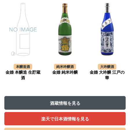
本醸造酒
純米吟醸酒
大吟醸酒
金婚 本醸造 生貯蔵
金婚 純米吟醸
金婚 大吟醸 江戸の
酒
華
酒蔵情報を見る
楽天で日本酒情報を見る