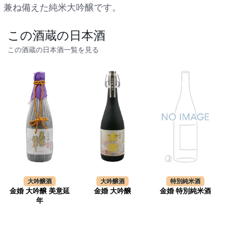
兼ね備えた純米大吟醸です。
この酒蔵の日本酒
この酒蔵の日本酒一覧を見る
大吟醸酒
大吟醸酒
特別純米酒
金婚 大吟醸 美意延
金婚 大吟醸
金婚 特別純米酒
年