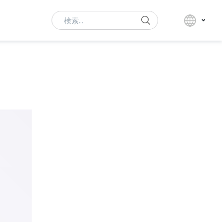
Search