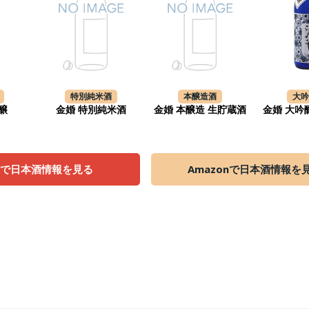
特別純米酒
本醸造酒
大
醸
金婚 特別純米酒
金婚 本醸造 生貯蔵酒
金婚 大吟
天で日本酒情報を見る
Amazonで日本酒情報を