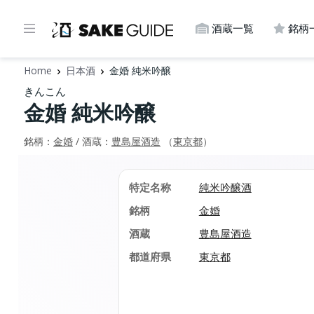
酒蔵一覧
銘柄
Home
日本酒
金婚 純米吟醸
きんこん
金婚 純米吟醸
銘柄：
金婚
/ 酒蔵：
豊島屋酒造
（
東京都
）
特定名称
純米吟醸酒
銘柄
金婚
酒蔵
豊島屋酒造
都道府県
東京都