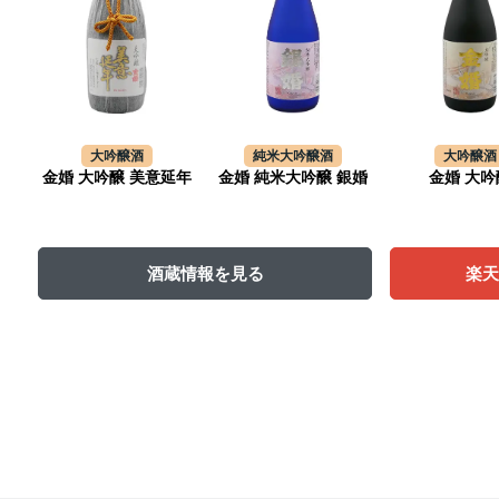
大吟醸酒
純米大吟醸酒
大吟醸酒
金婚 大吟醸 美意延年
金婚 純米大吟醸 銀婚
金婚 大吟
酒蔵情報を見る
楽