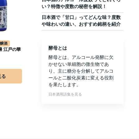
い？特徴や度数の秘密を解説！
日本酒で「甘口」ってどんな味？度数
や味わいの違い、おすすめ銘柄を紹介
吟醸酒
酵母とは
醸 江戸の華
酵母とは、アルコール発酵に欠
かせない単細胞の微生物であ
り、主に糖分を分解してアルコ
見る
ールと二酸化炭素に変える役割
を果たします。
日本酒用語集を見る