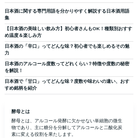
日本酒に関する専門用語を分かりやすく解説する日本酒用語
集
【日本酒の美味しい飲み方】初心者さんもOK！種類別おすす
め温度＆楽しみ方
日本酒の「辛口」ってどんな味？初心者でも楽しめるその魅
力
日本酒のアルコール度数ってどれくらい？特徴や度数の秘密
を解説！
日本酒で「甘口」ってどんな味？度数や味わいの違い、おす
すめ銘柄を紹介
酵母とは
酵母とは、アルコール発酵に欠かせない単細胞の微生
物であり、主に糖分を分解してアルコールと二酸化炭
素に変える役割を果たします。