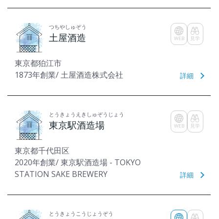
つちやしゅぞう
土屋酒造
WEB
見学
東京都狛江市
1873年創業/ 土屋酒造株式会社
詳細
とうきょうえきしゅぞうじょう
東京駅酒造場
WEB
見学
東京都千代田区
2020年創業/ 東京駅酒造場 - TOKYO
STATION SAKE BREWERY
詳細
とうきょうこうじょうぞう