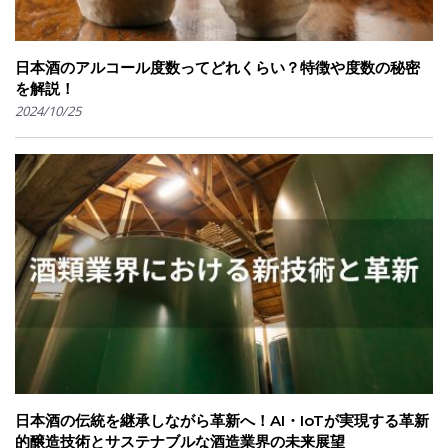
日本酒のアルコール度数ってどれくらい？特徴や度数の秘密
を解説！
2024/10/25
日本酒の伝統を継承しながら革新へ！AI・IoTが実現する革新
的醸造技術とサステナブルな酒造業界の未来展望