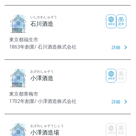
いしかわしゅぞう
石川酒造
WEB
見学
東京都福生市
1863年創業/ 石川酒造株式会社
詳細
おざわしゅぞう
小澤酒造
WEB
見学
東京都青梅市
1702年創業/ 小澤酒造株式会社
詳細
おざわしゅぞうじょう
小澤酒造場
WEB
見学