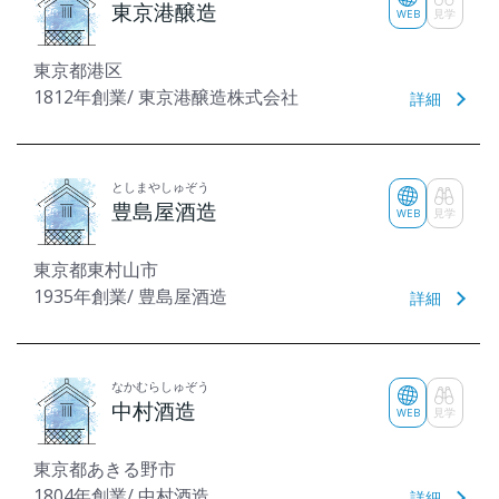
東京港醸造
WEB
見学
東京都港区
1812年創業/ 東京港醸造株式会社
詳細
としまやしゅぞう
豊島屋酒造
WEB
見学
東京都東村山市
1935年創業/ 豊島屋酒造
詳細
なかむらしゅぞう
中村酒造
WEB
見学
東京都あきる野市
1804年創業/ 中村酒造
詳細