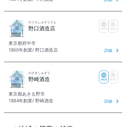
のぐちしゅぞうてん
野口酒造店
WEB
見学
東京都府中市
1860年創業/ 野口酒造店
詳細
のざきしゅぞう
野崎酒造
WEB
見学
東京都あきる野市
1884年創業/ 野崎酒造
詳細