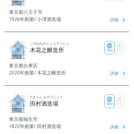
東京都八王子市
1926年創業/ 小澤酒造場
詳細
このはなのじょうぞうしょ
木花之醸造所
WEB
見学
東京都台東区
2020年創業/ 木花之醸造所
詳細
たむらしゅぞうじょう
田村酒造場
WEB
見学
東京都福生市
1822年創業/ 田村酒造場
詳細