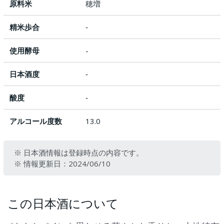
原料米
穂増
精米歩合
‐
使用酵母
-
日本酒度
‐
酸度
‐
アルコール度数
13.0
※ 日本酒情報は登録時点の内容です。
※ 情報更新日：2024/06/10
この日本酒について