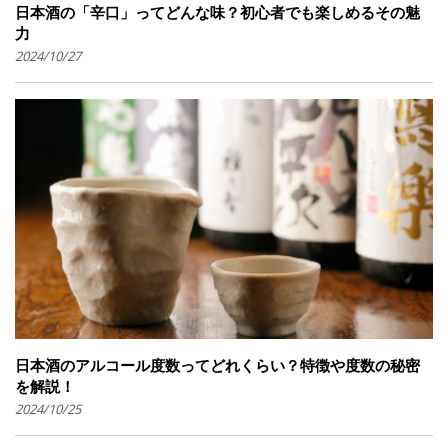
日本酒の「辛口」ってどんな味？初心者でも楽しめるその魅
力
2024/10/27
日本酒のアルコール度数ってどれくらい？特徴や度数の秘密
を解説！
2024/10/25