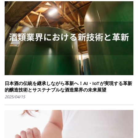
日本酒の伝統を継承しながら革新へ！AI・IoTが実現する革新
的醸造技術とサステナブルな酒造業界の未来展望
2025/04/15