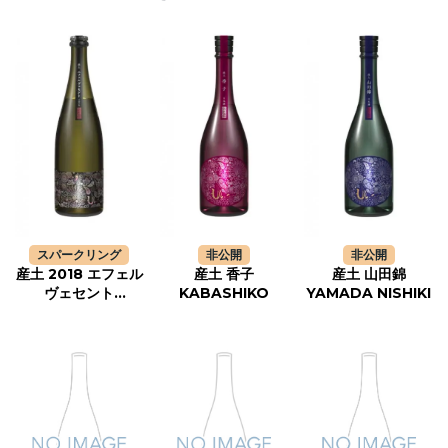
スパークリング
非公開
非公開
産土 2018 エフェル
産土 香子
産土 山田錦
ヴェセント
KABASHIKO
YAMADA NISHIKI
EFFERVESCENT