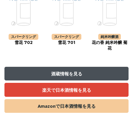
スパークリング
スパークリング
純米吟醸酒
雪花 702
雪花 701
花の香 純米吟醸 菊
花
酒蔵情報を見る
楽天で日本酒情報を見る
Amazonで日本酒情報を見る