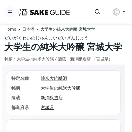
Home
日本酒
大学生の純米大吟醸 宮城大学
だいがくせいのじゅんまいだいぎんじょう
大学生の純米大吟醸 宮城大学
銘柄：
大学生の純米大吟醸
/ 酒蔵：
新澤醸造店
（
宮城県
）
特定名称
純米大吟醸酒
銘柄
大学生の純米大吟醸
酒蔵
新澤醸造店
都道府県
宮城県