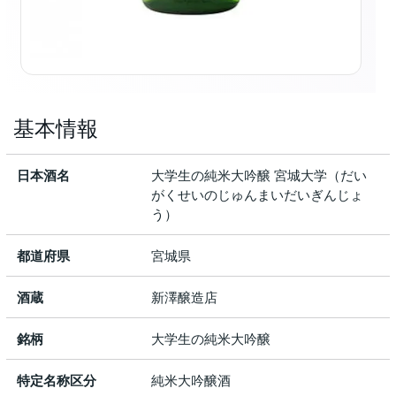
基本情報
日本酒名
大学生の純米大吟醸 宮城大学（だい
がくせいのじゅんまいだいぎんじょ
う）
都道府県
宮城県
酒蔵
新澤醸造店
銘柄
大学生の純米大吟醸
特定名称区分
純米大吟醸酒