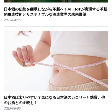
日本酒の伝統を継承しながら革新へ！AI・IoTが実現する革新
的醸造技術とサステナブルな酒造業界の未来展望
2025/04/15
日本酒は太りやすい？気になる日本酒のカロリーと糖質。他
のお酒との比較も！
2025/06/06