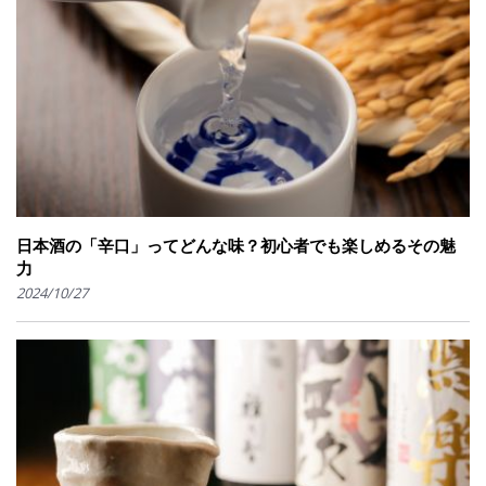
日本酒の「辛口」ってどんな味？初心者でも楽しめるその魅
力
2024/10/27