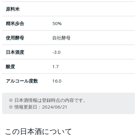
原料米
精米歩合
50%
使用酵母
自社酵母
日本酒度
-3.0
酸度
1.7
アルコール度数
16.0
※ 日本酒情報は登録時点の内容です。
※ 情報更新日：2024/06/21
この日本酒について