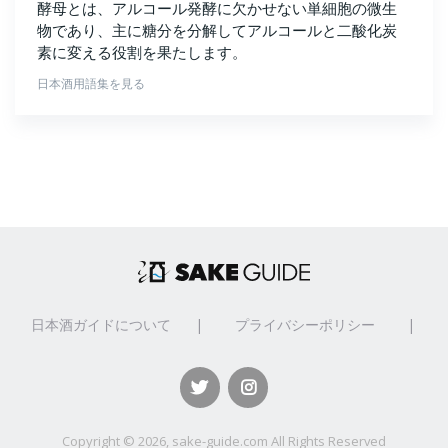
酵母とは、アルコール発酵に欠かせない単細胞の微生
物であり、主に糖分を分解してアルコールと二酸化炭
素に変える役割を果たします。
日本酒用語集を見る
日本酒ガイドについて
|
プライバシーポリシー
|
Copyright ©
2026, sake-guide.com All Rights Reserved