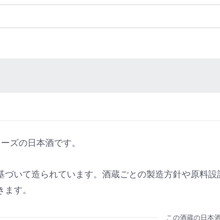
リーズの日本酒です。
基づいて造られています。酒蔵ごとの製造方針や原料設
きます。
この酒蔵の日本