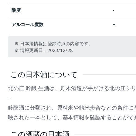
酸度
‐
アルコール度数
−
※ 日本酒情報は登録時点の内容です。
※ 情報更新日：2023/12/28
この日本酒について
北の庄 吟醸 生酒は、舟木酒造が手がける北の庄シ
−
吟醸酒に分類され、原料米や精米歩合などの条件に
映された一本として、基本情報を確認することがで
この酒蔵の日本酒