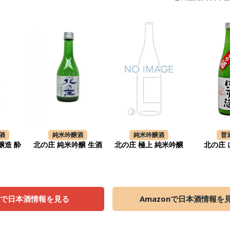
酒
純米吟醸酒
純米吟醸酒
普
醸造 酔
北の庄 純米吟醸 生酒
北の庄 極上 純米吟醸
北の庄
天で日本酒情報を見る
Amazonで日本酒情報を