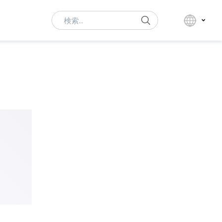
Search