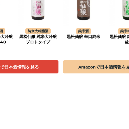
酒
純米大吟醸酒
純米酒
純米
米大吟醸
黒松仙醸 純米大吟醸
黒松仙醸 辛口純米
黒松仙醸 
40
プロトタイプ
天で日本酒情報を見る
Amazonで日本酒情報を