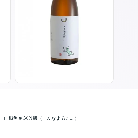
… 山椒魚 純米吟醸（こんなよるに… ）