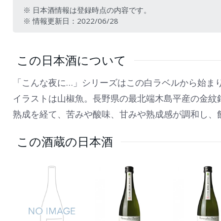
※ 日本酒情報は登録時点の内容です。
※ 情報更新日：2022/06/28
この日本酒について
「こんな夜に…」シリーズはこの白ラベルから始ま
イラストは山椒魚。長野県の最北端木島平産の金紋
熟成を経て、苦みや酸味、甘みや熟成感が調和し、
この酒蔵の日本酒