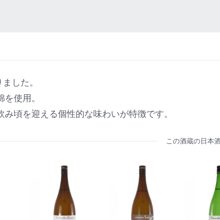
りました。
錦を使用。
飲み頃を迎える個性的な味わいが特徴です。
この酒蔵の日本