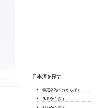
日本酒を探す
特定名称区分から探す
酒蔵から探す
銘柄から探す