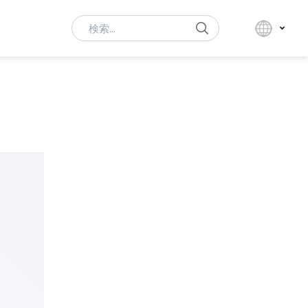
Search