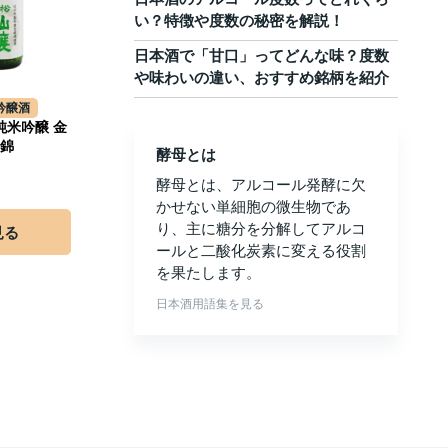
い？特徴や度数の秘密を解説！
日本酒で「甘口」ってどんな味？度数
や味わいの違い、おすすめ銘柄を紹介
吟醸酒
純米吟醸 金
紋錦
酵母とは
酵母とは、アルコール発酵に欠
かせない単細胞の微生物であ
り、主に糖分を分解してアルコ
見る
ールと二酸化炭素に変える役割
を果たします。
日本酒用語集を見る