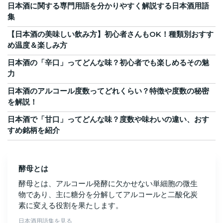
日本酒に関する専門用語を分かりやすく解説する日本酒用語
集
【日本酒の美味しい飲み方】初心者さんもOK！種類別おすす
め温度＆楽しみ方
日本酒の「辛口」ってどんな味？初心者でも楽しめるその魅
力
日本酒のアルコール度数ってどれくらい？特徴や度数の秘密
を解説！
日本酒で「甘口」ってどんな味？度数や味わいの違い、おす
すめ銘柄を紹介
酵母とは
酵母とは、アルコール発酵に欠かせない単細胞の微生
物であり、主に糖分を分解してアルコールと二酸化炭
素に変える役割を果たします。
日本酒用語集を見る