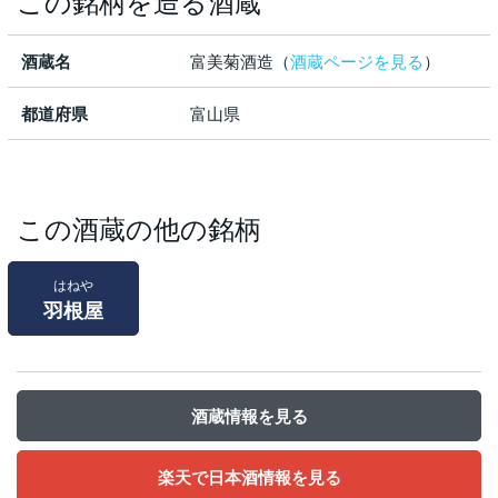
この銘柄を造る酒蔵
酒蔵名
富美菊酒造（
酒蔵ページを見る
）
都道府県
富山県
この酒蔵の他の銘柄
はねや
羽根屋
酒蔵情報を見る
楽天で日本酒情報を見る