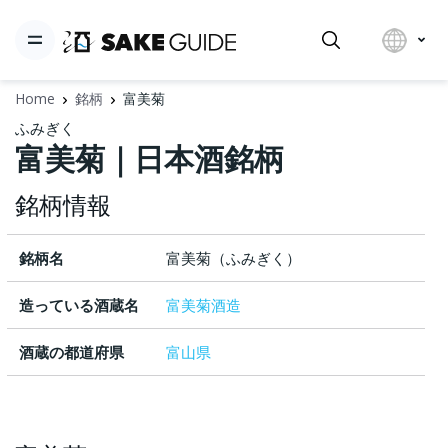
Home
銘柄
富美菊
ふみぎく
富美菊｜日本酒銘柄
銘柄情報
銘柄名
富美菊（ふみぎく）
造っている酒蔵名
富美菊酒造
酒蔵の都道府県
富山県