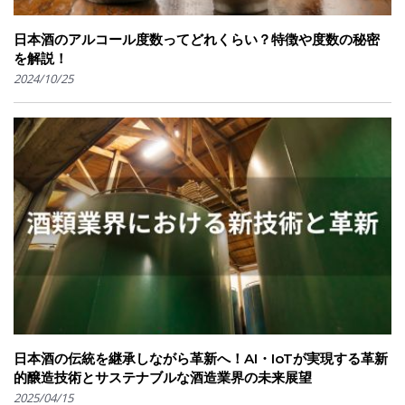
日本酒のアルコール度数ってどれくらい？特徴や度数の秘密
を解説！
2024/10/25
日本酒の伝統を継承しながら革新へ！AI・IoTが実現する革新
的醸造技術とサステナブルな酒造業界の未来展望
2025/04/15