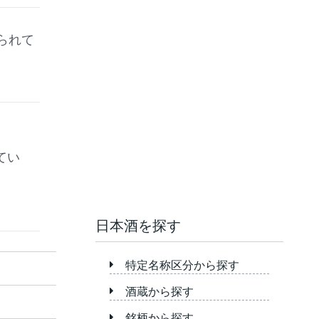
られて
てい
日本酒を探す
特定名称区分から探す
酒蔵から探す
銘柄から探す