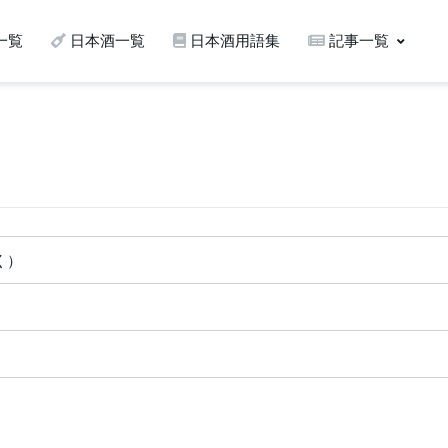
一覧
日本酒一覧
日本酒用語集
記事一覧
く）