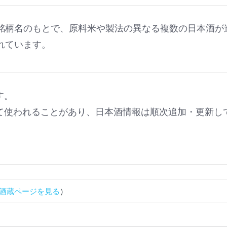
銘柄名のもとで、原料米や製法の異なる複数の日本酒が
れています。
す。
て使われることがあり、日本酒情報は順次追加・更新し
酒蔵ページを見る
）