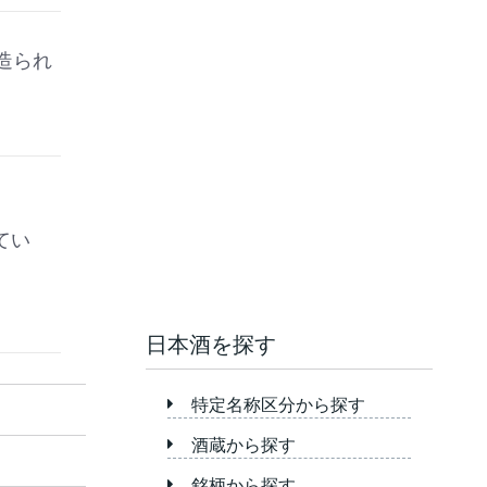
造られ
てい
日本酒を探す
特定名称区分から探す
酒蔵から探す
銘柄から探す