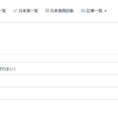
一覧
日本酒一覧
日本酒用語集
記事一覧
ぜのまい）