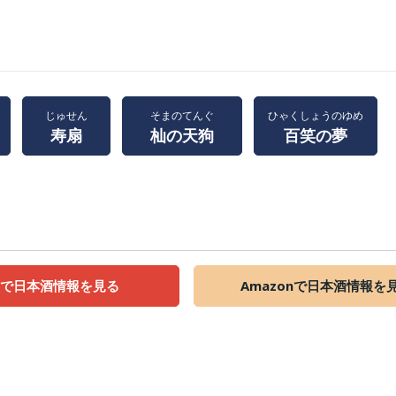
じゅせん
そまのてんぐ
ひゃくしょうのゆめ
寿扇
杣の天狗
百笑の夢
天で日本酒情報を見る
Amazonで日本酒情報を